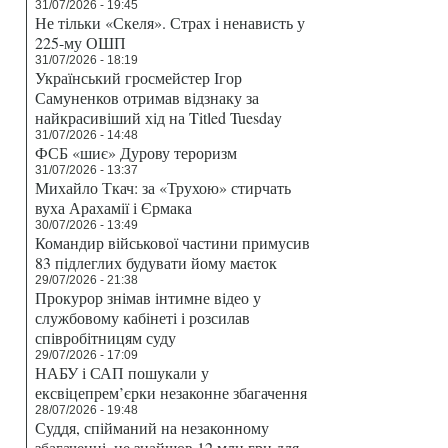
31/07/2026 - 19:45
Не тільки «Скеля». Страх і ненависть у
225-му ОШП
31/07/2026 - 18:19
Український гросмейстер Ігор
Самуненков отримав відзнаку за
найкрасивіший хід на Titled Tuesday
31/07/2026 - 14:48
ФСБ «шиє» Дурову тероризм
31/07/2026 - 13:37
Михайло Ткач: за «Трухою» стирчать
вуха Арахамії і Єрмака
30/07/2026 - 13:49
Командир військової частини примусив
83 підлеглих будувати йому маєток
29/07/2026 - 21:38
Прокурор знімав інтимне відео у
службовому кабінеті і розсилав
співробітницям суду
29/07/2026 - 17:09
НАБУ і САП пошукали у
ексвіцепрем’єрки незаконне збагачення
28/07/2026 - 19:48
Суддя, спійманий на незаконному
збагаченні, не знайшов 12 млн грн для