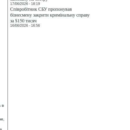
17/06/2026 - 18:19
Співробітник СБУ пропонував
бізнесмену закрити кримінальну справу
за $150 тисяч
16/06/2026 - 16:56
 в
че,
я»