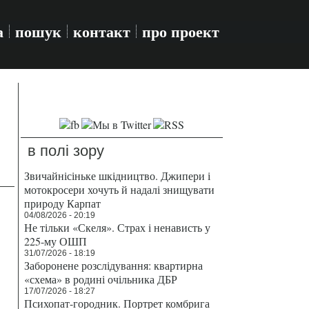
а
пошук
контакт
про проект
в полі зору
Звичайнісіньке шкідництво. Джипери і
мотокросери хочуть й надалі знищувати
природу Карпат
04/08/2026 - 20:19
Не тільки «Скеля». Страх і ненависть у
225-му ОШП
31/07/2026 - 18:19
Заборонене розслідування: квартирна
«схема» в родині очільника ДБР
17/07/2026 - 18:27
Психопат-городник. Портрет комбрига