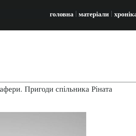
головна
матеріали
хронік
 афери. Пригоди спільника Ріната