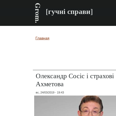
Grom.
[гучні справи]
Главная
Вы здесь
Олександр Сосіс і страхові
Ахметова
вс, 24/03/2019 - 19:43