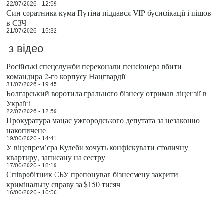
22/07/2026 - 12:59
Син соратника кума Путіна піддався VIP-бусифікації і пішов
в СЗЧ
21/07/2026 - 15:32
з відео
Російські спецслужби переконали пенсіонера вбити
командира 2-го корпусу Нацгвардії
31/07/2026 - 19:45
Болгарський воротила грального бізнесу отримав ліцензії в
Україні
22/07/2026 - 12:59
Прокуратура мацає ужгородського депутата за незаконно
накопичене
19/06/2026 - 14:41
У віцепрем’єра Кулеби хочуть конфіскувати столичну
квартиру, записану на сестру
17/06/2026 - 18:19
Співробітник СБУ пропонував бізнесмену закрити
кримінальну справу за $150 тисяч
16/06/2026 - 16:56