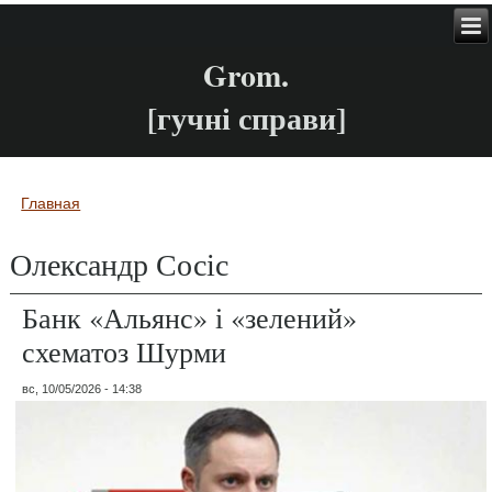
Grom.
[гучні справи]
Главная
Вы здесь
Олександр Сосіс
Банк «Альянс» і «зелений»
схематоз Шурми
вс, 10/05/2026 - 14:38