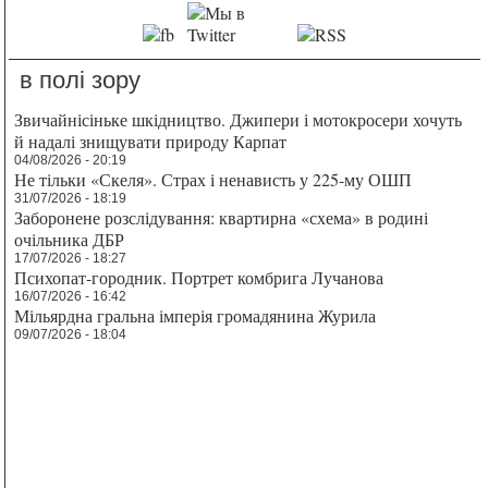
в полі зору
Звичайнісіньке шкідництво. Джипери і мотокросери хочуть
й надалі знищувати природу Карпат
04/08/2026 - 20:19
Не тільки «Скеля». Страх і ненависть у 225-му ОШП
31/07/2026 - 18:19
Заборонене розслідування: квартирна «схема» в родині
очільника ДБР
17/07/2026 - 18:27
Психопат-городник. Портрет комбрига Лучанова
16/07/2026 - 16:42
Мільярдна гральна імперія громадянина Журила
09/07/2026 - 18:04