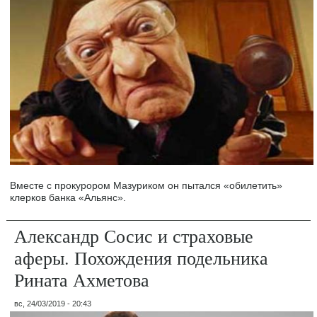
Вместе с прокурором Мазуриком он пытался «обилетить»
клерков банка «Альянс».
Александр Сосис и страховые
аферы. Похождения подельника
Рината Ахметова
вс, 24/03/2019 - 20:43