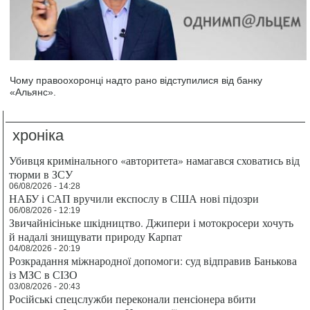
Чому правоохоронці надто рано відступилися від банку
«Альянс».
хроніка
Убивця кримінального «авторитета» намагався сховатись від
тюрми в ЗСУ
06/08/2026 - 14:28
НАБУ і САП вручили експослу в США нові підозри
06/08/2026 - 12:19
Звичайнісіньке шкідництво. Джипери і мотокросери хочуть
й надалі знищувати природу Карпат
04/08/2026 - 20:19
Розкрадання міжнародної допомоги: суд відправив Банькова
із МЗС в СІЗО
03/08/2026 - 20:43
Російські спецслужби переконали пенсіонера вбити