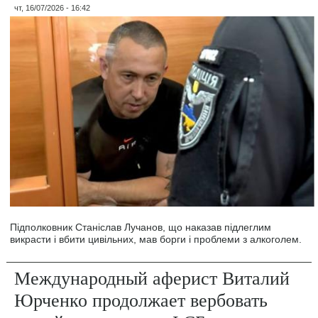
чт, 16/07/2026 - 16:42
Підполковник Станіслав Лучанов, що наказав підлеглим
викрасти і вбити цивільних, мав борги і проблеми з алкоголем.
Международный аферист Виталий
Юрченко продолжает вербовать