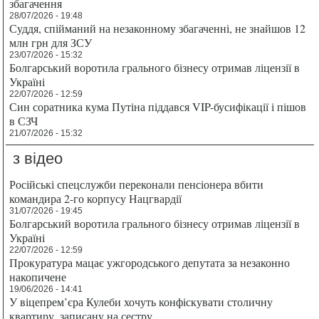
збагачення
28/07/2026 - 19:48
Суддя, спійманий на незаконному збагаченні, не знайшов 12
млн грн для ЗСУ
23/07/2026 - 15:32
Болгарський воротила грального бізнесу отримав ліцензії в
Україні
22/07/2026 - 12:59
Син соратника кума Путіна піддався VIP-бусифікації і пішов
в СЗЧ
21/07/2026 - 15:32
з відео
Російські спецслужби переконали пенсіонера вбити
командира 2-го корпусу Нацгвардії
31/07/2026 - 19:45
Болгарський воротила грального бізнесу отримав ліцензії в
Україні
22/07/2026 - 12:59
Прокуратура мацає ужгородського депутата за незаконно
накопичене
19/06/2026 - 14:41
У віцепрем’єра Кулеби хочуть конфіскувати столичну
квартиру, записану на сестру