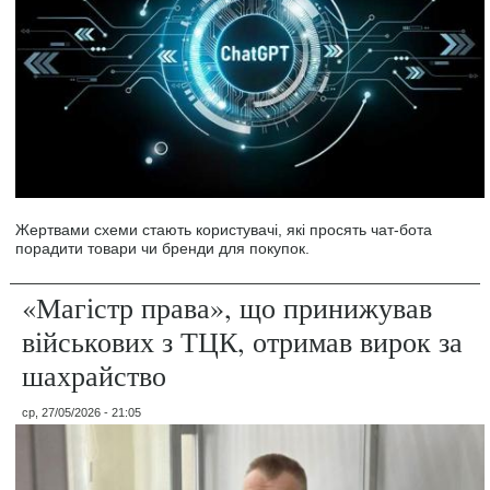
Жертвами схеми стають користувачі, які просять чат-бота
порадити товари чи бренди для покупок.
«Магістр права», що принижував
військових з ТЦК, отримав вирок за
шахрайство
ср, 27/05/2026 - 21:05