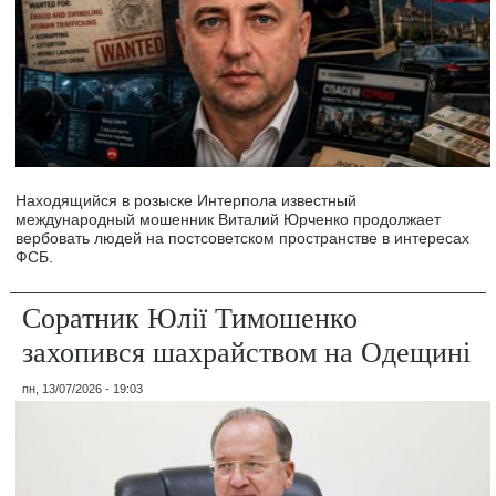
Находящийся в розыске Интерпола известный
международный мошенник Виталий Юрченко продолжает
вербовать людей на постсоветском пространстве в интересах
ФСБ.
Соратник Юлії Тимошенко
захопився шахрайством на Одещині
пн, 13/07/2026 - 19:03