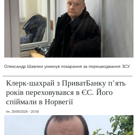
Олександр Шавлюк уникнув покарання за перешкоджання ЗСУ.
Клерк-шахрай з ПриватБанку п’ять
років переховувався в ЄС. Його
спіймали в Норвегії
пн, 25/05/2026 - 20:50