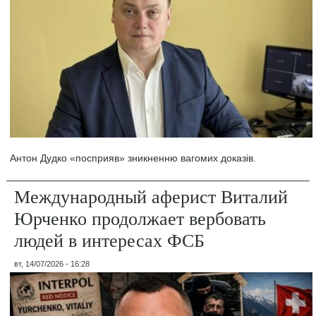
Антон Дудко «посприяв» зникненню вагомих доказів.
Международный аферист Виталий
Юрченко продолжает вербовать
людей в интересах ФСБ
вт, 14/07/2026 - 16:28