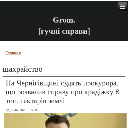
Grom.
[гучні справи]
Главная
Вы здесь
шахрайство
На Чернігівщині судять прокурора,
що розвалив справу про крадіжку 8
тис. гектарів землі
ср, 15/07/2026 - 18:59