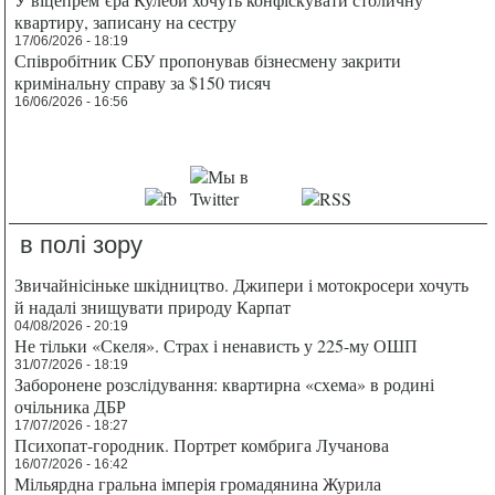
квартиру, записану на сестру
17/06/2026 - 18:19
Співробітник СБУ пропонував бізнесмену закрити
кримінальну справу за $150 тисяч
16/06/2026 - 16:56
в полі зору
Звичайнісіньке шкідництво. Джипери і мотокросери хочуть
й надалі знищувати природу Карпат
04/08/2026 - 20:19
Не тільки «Скеля». Страх і ненависть у 225-му ОШП
31/07/2026 - 18:19
Заборонене розслідування: квартирна «схема» в родині
очільника ДБР
17/07/2026 - 18:27
Психопат-городник. Портрет комбрига Лучанова
16/07/2026 - 16:42
Мільярдна гральна імперія громадянина Журила