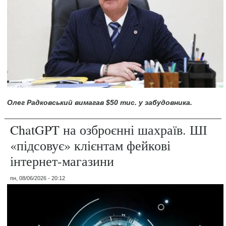
Олег Радковський вимагав $50 тис. у забудовника.
ChatGPT на озброєнні шахраїв. ШІ
«підсовує» клієнтам фейкові
інтернет-магазини
пн, 08/06/2026 - 20:12