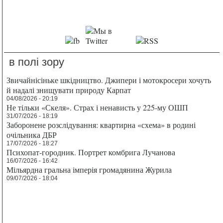
в полі зору
Звичайнісіньке шкідництво. Джипери і мотокросери хочуть
й надалі знищувати природу Карпат
04/08/2026 - 20:19
Не тільки «Скеля». Страх і ненависть у 225-му ОШП
31/07/2026 - 18:19
Заборонене розслідування: квартирна «схема» в родині
очільника ДБР
17/07/2026 - 18:27
Психопат-городник. Портрет комбрига Лучанова
16/07/2026 - 16:42
Мільярдна гральна імперія громадянина Журила
09/07/2026 - 18:04