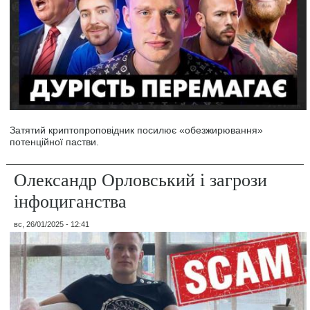
Затятий криптопроповідник посилює «обезжирювання»
потенційної пастви.
Олександр Орловський і загрози
інфоциганства
вс, 26/01/2025 - 12:41