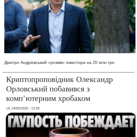
Дмитро Андрієвський «розвів» інвестора на 20 млн грн.
Криптопроповідник Олександр
Орловський побавився з
комп’ютерним хробаком
сб, 24/05/2025 - 13:36