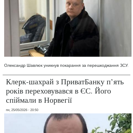
Олександр Шавлюк уникнув покарання за перешкоджання ЗСУ.
Клерк-шахрай з ПриватБанку п’ять
років переховувався в ЄС. Його
спіймали в Норвегії
пн, 25/05/2026 - 20:50