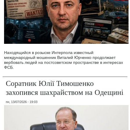
Находящийся в розыске Интерпола известный
международный мошенник Виталий Юрченко продолжает
вербовать людей на постсоветском пространстве в интересах
ФСБ.
Соратник Юлії Тимошенко
захопився шахрайством на Одещині
пн, 13/07/2026 - 19:03