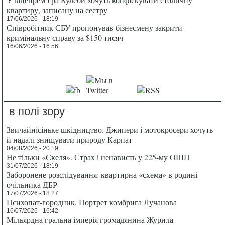
квартиру, записану на сестру
17/06/2026 - 18:19
Співробітник СБУ пропонував бізнесмену закрити
кримінальну справу за $150 тисяч
16/06/2026 - 16:56
в полі зору
Звичайнісіньке шкідництво. Джипери і мотокросери хочуть
й надалі знищувати природу Карпат
04/08/2026 - 20:19
Не тільки «Скеля». Страх і ненависть у 225-му ОШП
31/07/2026 - 18:19
Заборонене розслідування: квартирна «схема» в родині
очільника ДБР
17/07/2026 - 18:27
Психопат-городник. Портрет комбрига Лучанова
16/07/2026 - 16:42
Мільярдна гральна імперія громадянина Журила