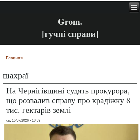
Grom.
[гучні справи]
Главная
Вы здесь
шахраї
На Чернігівщині судять прокурора,
що розвалив справу про крадіжку 8
тис. гектарів землі
ср, 15/07/2026 - 18:59