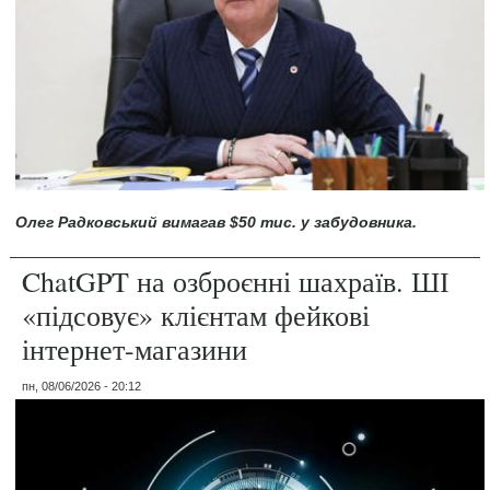
Олег Радковський вимагав $50 тис. у забудовника.
ChatGPT на озброєнні шахраїв. ШІ
«підсовує» клієнтам фейкові
інтернет-магазини
пн, 08/06/2026 - 20:12