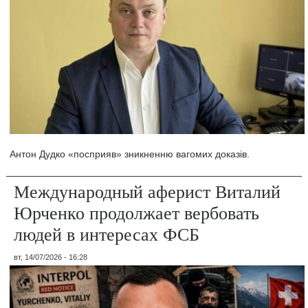
Антон Дудко «посприяв» зникненню вагомих доказів.
Международный аферист Виталий
Юрченко продолжает вербовать
людей в интересах ФСБ
вт, 14/07/2026 - 16:28