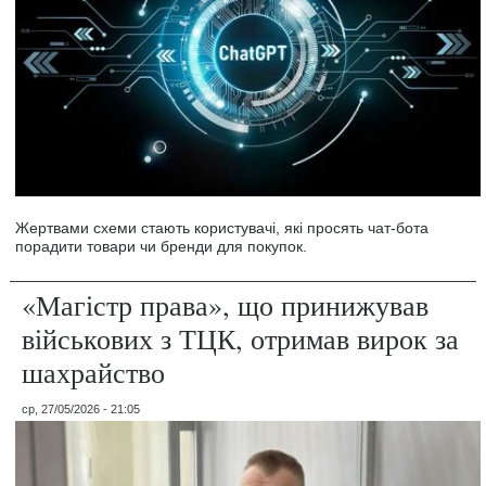
Жертвами схеми стають користувачі, які просять чат-бота
порадити товари чи бренди для покупок.
«Магістр права», що принижував
військових з ТЦК, отримав вирок за
шахрайство
ср, 27/05/2026 - 21:05