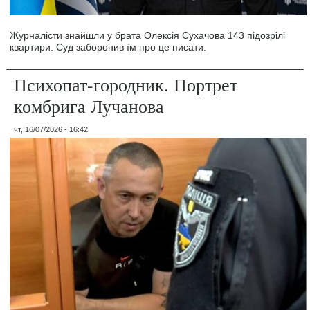
Журналісти знайшли у брата Олексія Сухачова 143 підозрілі
квартири. Суд заборонив їм про це писати.
Психопат-городник. Портрет
комбрига Лучанова
чт, 16/07/2026 - 16:42