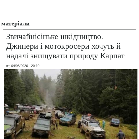
матеріали
Звичайнісіньке шкідництво.
Джипери і мотокросери хочуть й
надалі знищувати природу Карпат
вт, 04/08/2026 - 20:19