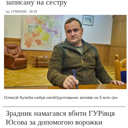
записану на сестру
ср, 17/06/2026 - 18:19
Олексій Кулеба набув необґрунтованих активів на 5 млн грн.
Зрадник намагався вбити ГУРівця
Юсова за допомогою ворожки