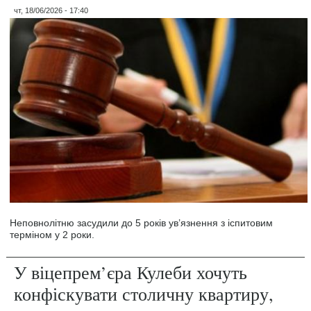
чт, 18/06/2026 - 17:40
Неповнолітню засудили до 5 років ув’язнення з іспитовим
терміном у 2 роки.
У віцепрем’єра Кулеби хочуть
конфіскувати столичну квартиру,