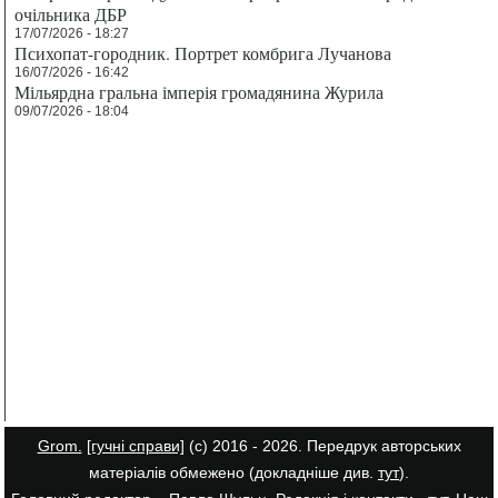
очільника ДБР
17/07/2026 - 18:27
Психопат-городник. Портрет комбрига Лучанова
16/07/2026 - 16:42
Мільярдна гральна імперія громадянина Журила
09/07/2026 - 18:04
Grom.
[гучні справи]
(с) 2016 - 2026. Передрук авторських
матеріалів обмежено (докладніше див.
тут
).