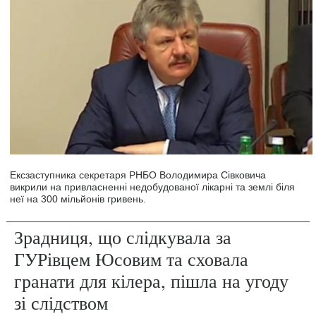
Ексзаступника секретаря РНБО Володимира Сівковича
викрили на привласненні недобудованої лікарні та землі біля
неї на 300 мільйонів гривень.
Зрадниця, що слідкувала за
ГУРівцем Юсовим та сховала
гранати для кілера, пішла на угоду
зі слідством