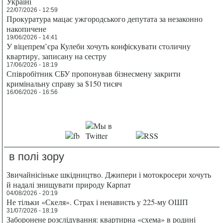
Україні
22/07/2026 - 12:59
Прокуратура мацає ужгородського депутата за незаконно
накопичене
19/06/2026 - 14:41
У віцепрем’єра Кулеби хочуть конфіскувати столичну
квартиру, записану на сестру
17/06/2026 - 18:19
Співробітник СБУ пропонував бізнесмену закрити
кримінальну справу за $150 тисяч
16/06/2026 - 16:56
в полі зору
Звичайнісіньке шкідництво. Джипери і мотокросери хочуть
й надалі знищувати природу Карпат
04/08/2026 - 20:19
Не тільки «Скеля». Страх і ненависть у 225-му ОШП
31/07/2026 - 18:19
Заборонене розслідування: квартирна «схема» в родині