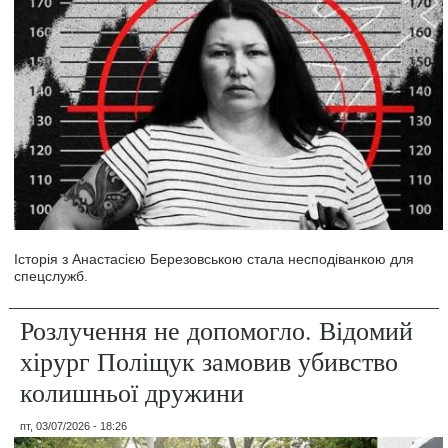
Історія з Анастасією Березовською стала несподіванкою для
спецслужб.
Розлучення не допомогло. Відомий
хірург Поліщук замовив убивство
колишньої дружини
пт, 03/07/2026 - 18:26