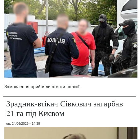
Замовлення прийняли агенти поліції.
Зрадник-втікач Сівкович загарбав
21 га під Києвом
ср, 24/06/2026 - 14:39