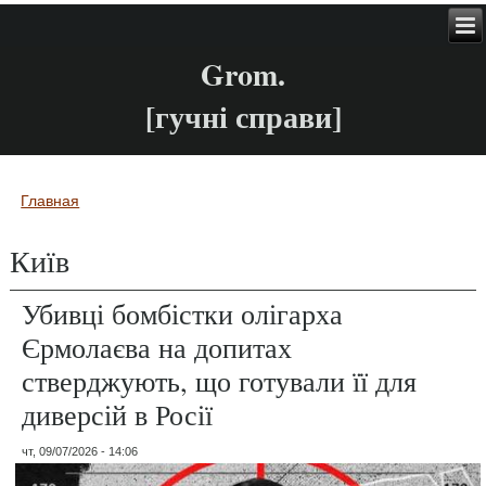
Grom.
[гучні справи]
Главная
Вы здесь
Київ
Убивці бомбістки олігарха
Єрмолаєва на допитах
стверджують, що готували її для
диверсій в Росії
чт, 09/07/2026 - 14:06