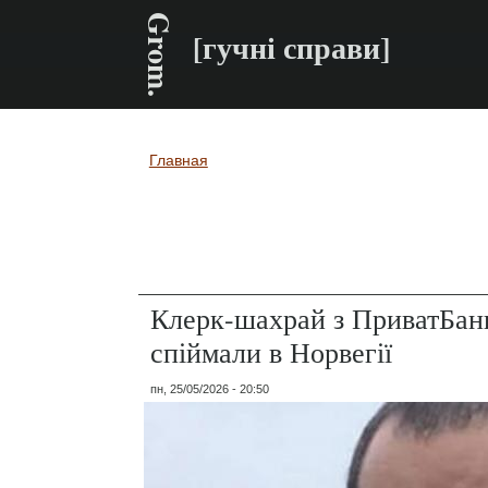
Grom.
[гучні справи]
Главная
Вы здесь
Клерк-шахрай з ПриватБанк
спіймали в Норвегії
пн, 25/05/2026 - 20:50