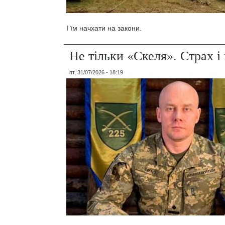
І їм начхати на закони.
Не тільки «Скеля». Страх 
пт, 31/07/2026 - 18:19