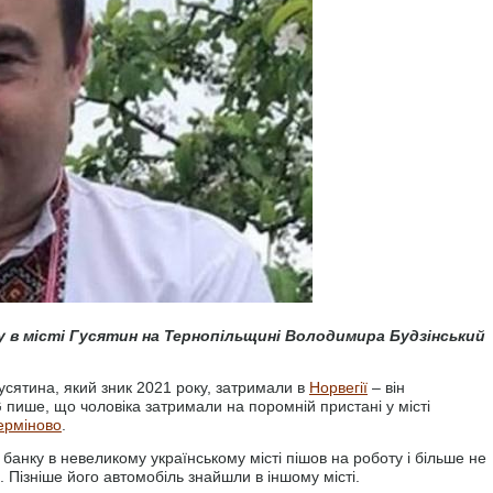
у в місті Гусятин на Тернопільщині Володимира Будзінський
усятина, який зник 2021 року, затримали в
Норвегії
– він
 пише, що чоловіка затримали на поромній пристані у місті
ерміново
.
 банку в невеликому українському місті пішов на роботу і більше не
. Пізніше його автомобіль знайшли в іншому місті.