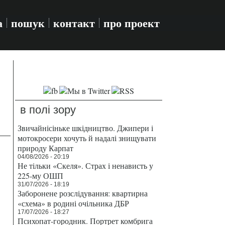
а
пошук
контакт
про проект
в полі зору
Звичайнісіньке шкідництво. Джипери і
мотокросери хочуть й надалі знищувати
природу Карпат
04/08/2026 - 20:19
Не тільки «Скеля». Страх і ненависть у
225-му ОШП
31/07/2026 - 18:19
Заборонене розслідування: квартирна
«схема» в родині очільника ДБР
17/07/2026 - 18:27
Психопат-городник. Портрет комбрига