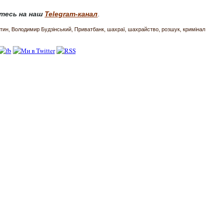
тесь на наш
Telegram-канал
.
тин
Володимир Будзінський
Приватбанк
шахраї
шахрайство
розшук
кримінал