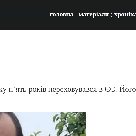
головна
матеріали
хронік
у п’ять років переховувався в ЄС. Його