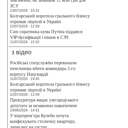
ЗСУ
23/07/2026 - 15:32
Болгарський воротила грального бізнесу
отримав ліцензії в Україні
22/07/2026 - 12:59
Син соратника кума Путіна піддався
VIP-бусифікації і пішов в СЗЧ
21/07/2026 - 15:32
з відео
Російські спецслужби переконали
пенсіонера вбити командира 2-го
корпусу Нацгвардії
31/07/2026 - 19:45
Болгарський воротила грального бізнесу
отримав ліцензії в Україні
22/07/2026 - 12:59
Прокуратура мацає ужгородського
депутата за незаконно накопичене
19/06/2026 - 14:41
У віцепрем’єра Кулеби хочуть
конфіскувати столичну квартиру,
записану на сестру