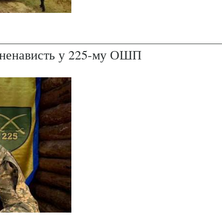
і ненависть у 225-му ОШП