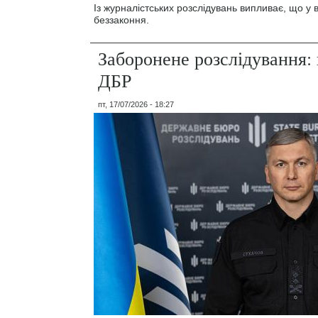
Із журналістських розслідувань випливає, що у
беззаконня.
Заборонене розслідування: 
ДБР
пт, 17/07/2026 - 18:27