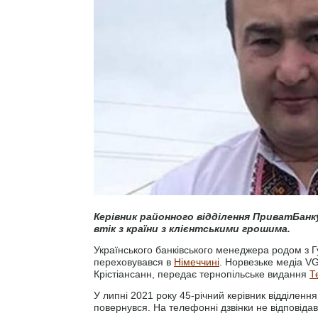
Керівник районного відділення ПриватБанк
втік з країни з клієнтськими грошима.
Українського банківського менеджера родом з Г
переховувався в
Німеччині
. Норвезьке медіа VG
Крістіансанн, передає тернопільське видання
Т
У липні 2021 року 45-річний керівник відділення
повернувся. На телефонні дзвінки не відповідав