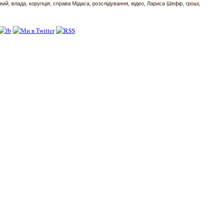
кий
влада
корупція
справа Мідаса
розслідування
відео
Лариса Шефір
гроші