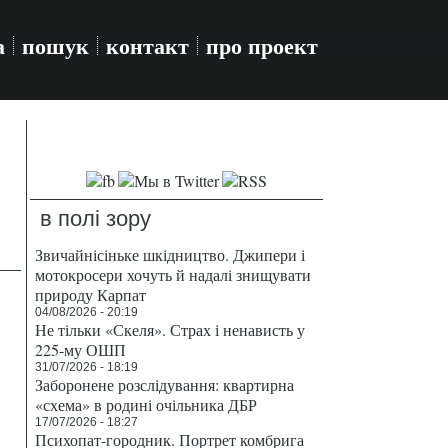
а
пошук
контакт
про проект
в полі зору
Звичайнісіньке шкідництво. Джипери і
мотокросери хочуть й надалі знищувати
природу Карпат
04/08/2026 - 20:19
Не тільки «Скеля». Страх і ненависть у
225-му ОШП
31/07/2026 - 18:19
Заборонене розслідування: квартирна
«схема» в родині очільника ДБР
17/07/2026 - 18:27
Психопат-городник. Портрет комбрига