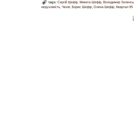
tags:
Сергій Шефір
Микита Шефір
Володимир Зеленсь
нерухомість
Чехія
Борис Шефір
Олена Шефір
Квартал 95