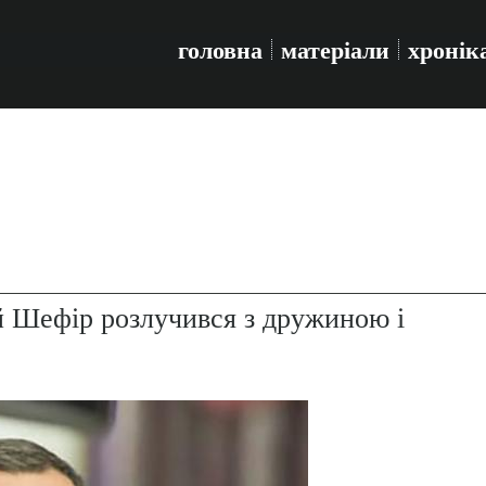
головна
матеріали
хронік
й Шефір розлучився з дружиною і