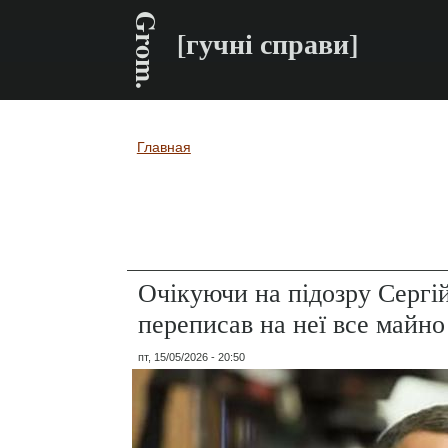
Grom.
[гучні справи]
Главная
Вы здесь
Очікуючи на підозру Сергі
переписав на неї все майно
пт, 15/05/2026 - 20:50