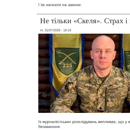
І їм начхати на закони.
Не тільки «Скеля». Страх 
пт, 31/07/2026 - 18:19
Із журналістських розслідувань випливає, що у
беззаконня.