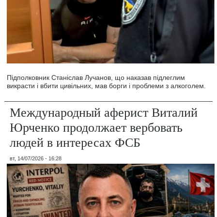
Підполковник Станіслав Лучанов, що наказав підлеглим
викрасти і вбити цивільних, мав борги і проблеми з алкоголем.
Международный аферист Виталий
Юрченко продолжает вербовать
людей в интересах ФСБ
вт, 14/07/2026 - 16:28