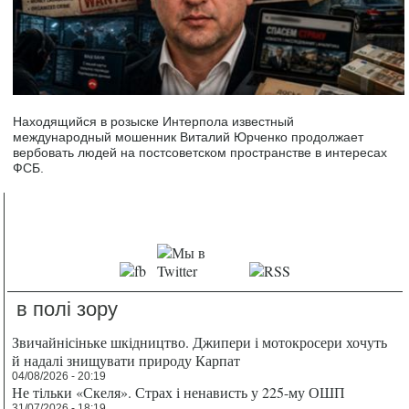
Находящийся в розыске Интерпола известный
международный мошенник Виталий Юрченко продолжает
вербовать людей на постсоветском пространстве в интересах
ФСБ.
в полі зору
Звичайнісіньке шкідництво. Джипери і мотокросери хочуть
й надалі знищувати природу Карпат
04/08/2026 - 20:19
Не тільки «Скеля». Страх і ненависть у 225-му ОШП
31/07/2026 - 18:19