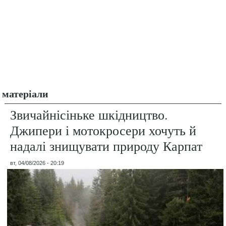
матеріали
Звичайнісіньке шкідництво.
Джипери і мотокросери хочуть й
надалі знищувати природу Карпат
вт, 04/08/2026 - 20:19