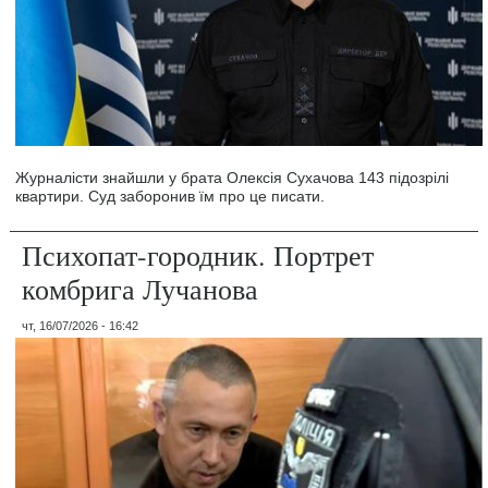
Журналісти знайшли у брата Олексія Сухачова 143 підозрілі
квартири. Суд заборонив їм про це писати.
Психопат-городник. Портрет
комбрига Лучанова
чт, 16/07/2026 - 16:42