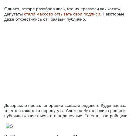
Однако, вскоре разобравшись, что их «развели как котят»,
депутаты
стали массово отзывать свои подписи
. Некоторые
даже открестились от «заявы» публично.
Довершило провал операции «спасти рядового Кудрявцева»
то, что с какого-то перепугу за Алексея Витальевича решили
публично «вписаться» его подопечные. То есть, застройщики.