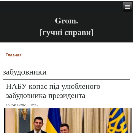
Grom.
[гучні справи]
Главная
Вы здесь
забудовники
НАБУ копає під улюбленого
забудовника президента
ср, 24/09/2025 - 12:12