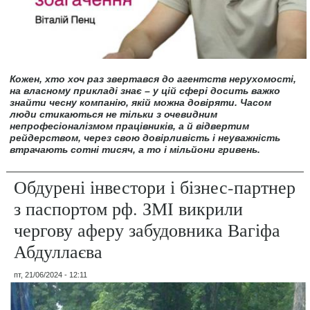
Кожен, хто хоч раз звертався до агентств нерухомості,
на власному прикладі знає – у цій сфері досить важко
знайти чесну компанію, якій можна довіряти. Часом
люди стикаються не тільки з очевидним
непрофесіоналізмом працівників, а й відвертим
рейдерством, через свою довірливість і неуважність
втрачають сотні тисяч, а то і мільйони гривень.
Обдурені інвестори і бізнес-партнер
з паспортом рф. ЗМІ викрили
чергову аферу забудовника Вагіфа
Абдуллаєва
пт, 21/06/2024 - 12:11