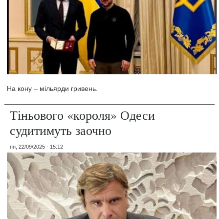
На кону – мільярди гривень.
Тіньового «короля» Одеси
судитимуть заочно
пн, 22/09/2025 - 15:12