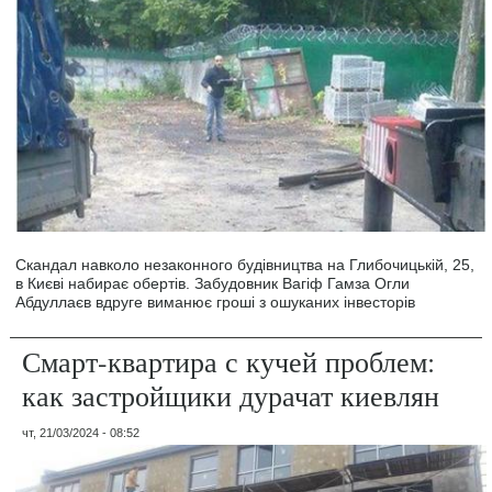
Скандал навколо незаконного будівництва на Глибочицькій, 25,
в Києві набирає обертів. Забудовник Вагіф Гамза Огли
Абдуллаєв вдруге виманює гроші з ошуканих інвесторів
Смарт-квартира с кучей проблем:
как застройщики дурачат киевлян
чт, 21/03/2024 - 08:52