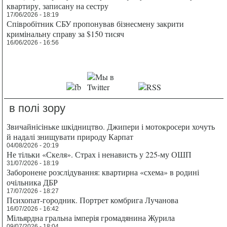
квартиру, записану на сестру
17/06/2026 - 18:19
Співробітник СБУ пропонував бізнесмену закрити
кримінальну справу за $150 тисяч
16/06/2026 - 16:56
в полі зору
Звичайнісіньке шкідництво. Джипери і мотокросери хочуть
й надалі знищувати природу Карпат
04/08/2026 - 20:19
Не тільки «Скеля». Страх і ненависть у 225-му ОШП
31/07/2026 - 18:19
Заборонене розслідування: квартирна «схема» в родині
очільника ДБР
17/07/2026 - 18:27
Психопат-городник. Портрет комбрига Лучанова
16/07/2026 - 16:42
Мільярдна гральна імперія громадянина Журила
09/07/2026 - 18:04