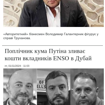
«Авторитетний» бізнесмен Володимир Галантерник фігурує у
справі Труханова.
Поплічник кума Путіна зливає
кошти вкладників ENSO в Дубай
пт, 01/11/2024 - 11:03