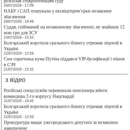
розсилав співробітницям суду
29/07/2026 - 17:09
НАБУ і САП пошукали у ексвіцепрем’єрки незаконне
збагачення
28/07/2026 - 19:48
Суддя, спійманий на незаконному збагаченні, не знайшов 12
млн грн для ЗСУ
23/07/2026 - 15:32
Болгарський воротила грального бізнесу отримав ліцензії в
Україні
22/07/2026 - 12:59
Син соратника кума Путіна піддався VIP-бусифікації і пішов
в СЗЧ
21/07/2026 - 15:32
з відео
Російські спецслужби переконали пенсіонера вбити
командира 2-го корпусу Нацгвардії
31/07/2026 - 19:45
Болгарський воротила грального бізнесу отримав ліцензії в
Україні
22/07/2026 - 12:59
Прокуратура мацає ужгородського депутата за незаконно
накопичене