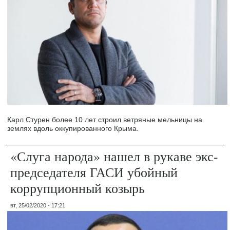
Карл Стурен более 10 лет строил ветряные мельницы на
землях вдоль оккупированного Крыма.
«Слуга народа» нашел в рукаве экс-
председателя ГАСИ убойный
коррупционный козырь
вт, 25/02/2020 - 17:21