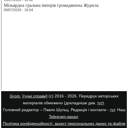
16/07/2026 - 16:42
Мільярдна гральна імперія громадянина Журила
09/07/2026 - 18:04
Grom.
[гучні справи]
(с) 2016 - 2026. Передрук авторських
матеріалів обмежено (докладніше див.
тут
).
Головний редактор – Павло Шульц. Редакція і контакти -
тут
. Наш
Telegram-канал
.
Політика конфіденційності, захист персональних даних та файли