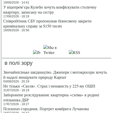
19/06/2026 - 14:41
У віцепрем’єра Кулеби хочуть конфіскувати столичну
квартиру, записану на сестру
17/06/2026 - 18:19
Співробітник СБУ пропонував бізнесмену закрити
кримінальну справу за $150 тисяч
16/06/2026 - 16:56
в полі зору
Звичайнісіньке шкідництво. Джипери і мотокросери хочуть
й надалі знищувати природу Карпат
04/08/2026 - 20:19
Не тільки «Скеля». Страх і ненависть у 225-му ОШП
31/07/2026 - 18:19
Заборонене розслідування: квартирна «схема» в родині
очільника ДБР
17/07/2026 - 18:27
Психопат-городник. Портрет комбрига Лучанова