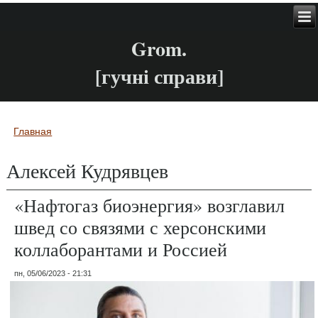
Grom.
[гучні справи]
Главная
Вы здесь
Алексей Кудрявцев
«Нафтогаз биоэнергия» возглавил
швед со связями с херсонскими
коллаборантами и Россией
пн, 05/06/2023 - 21:31