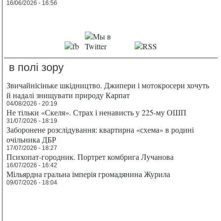
16/06/2026 - 16:56
в полі зору
Звичайнісіньке шкідництво. Джипери і мотокросери хочуть
й надалі знищувати природу Карпат
04/08/2026 - 20:19
Не тільки «Скеля». Страх і ненависть у 225-му ОШП
31/07/2026 - 18:19
Заборонене розслідування: квартирна «схема» в родині
очільника ДБР
17/07/2026 - 18:27
Психопат-городник. Портрет комбрига Лучанова
16/07/2026 - 16:42
Мільярдна гральна імперія громадянина Журила
09/07/2026 - 18:04