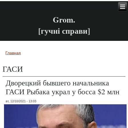
Grom.
[гучні справи]
Главная
Вы здесь
ГАСИ
Дворецкий бывшего начальника
ГАСИ Рыбака украл у босса $2 млн
вт, 12/10/2021 - 13:03