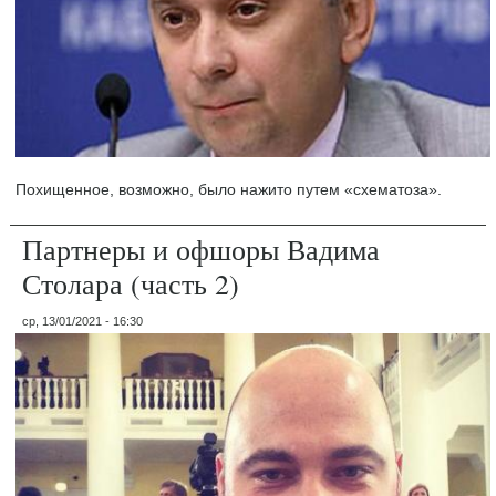
Похищенное, возможно, было нажито путем «схематоза».
Партнеры и офшоры Вадима
Столара (часть 2)
ср, 13/01/2021 - 16:30