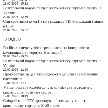
23/07/2026 - 15:32
Болгарський воротила грального бізнесу отримав ліцензії в
Україні
22/07/2026 - 12:59
Син соратника кума Путіна піддався VIP-бусифікації і пішов
в СЗЧ
21/07/2026 - 15:32
з відео
Російські спецслужби переконали пенсіонера вбити
командира 2-го корпусу Нацгвардії
31/07/2026 - 19:45
Болгарський воротила грального бізнесу отримав ліцензії в
Україні
22/07/2026 - 12:59
Прокуратура мацає ужгородського депутата за незаконно
накопичене
19/06/2026 - 14:41
У віцепрем’єра Кулеби хочуть конфіскувати столичну
квартиру, записану на сестру
17/06/2026 - 18:19
Співробітник СБУ пропонував бізнесмену закрити
кримінальну справу за $150 тисяч