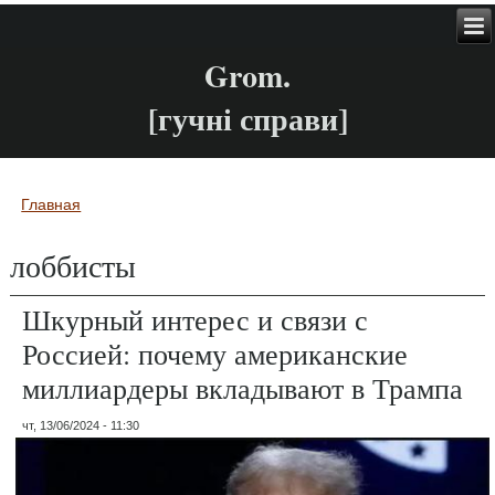
Grom.
[гучні справи]
Главная
Вы здесь
лоббисты
Шкурный интерес и связи с
Россией: почему американские
миллиардеры вкладывают в Трампа
чт, 13/06/2024 - 11:30