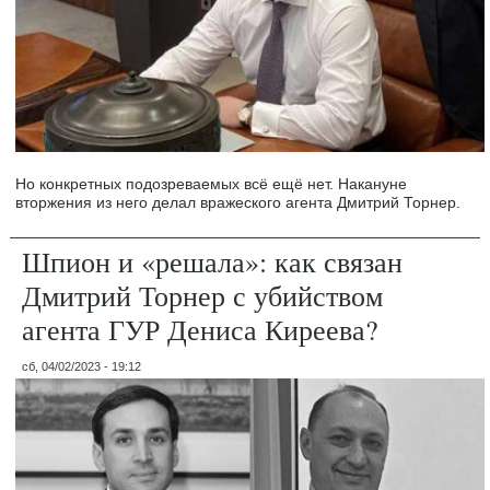
Но конкретных подозреваемых всё ещё нет. Накануне
вторжения из него делал вражеского агента Дмитрий Торнер.
Шпион и «решала»: как связан
Дмитрий Торнер с убийством
агента ГУР Дениса Киреева?
сб, 04/02/2023 - 19:12