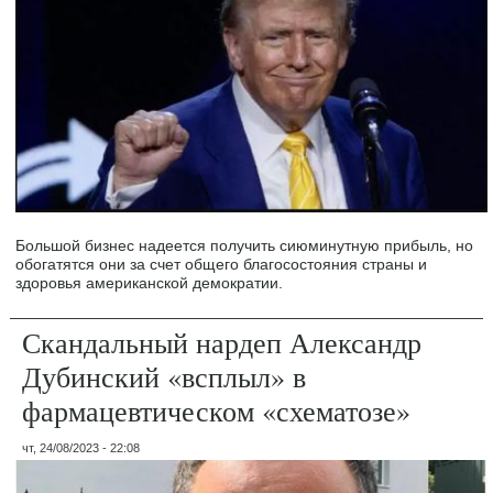
Большой бизнес надеется получить сиюминутную прибыль, но
обогатятся они за счет общего благосостояния страны и
здоровья американской демократии.
Скандальный нардеп Александр
Дубинский «всплыл» в
фармацевтическом «схематозе»
чт, 24/08/2023 - 22:08