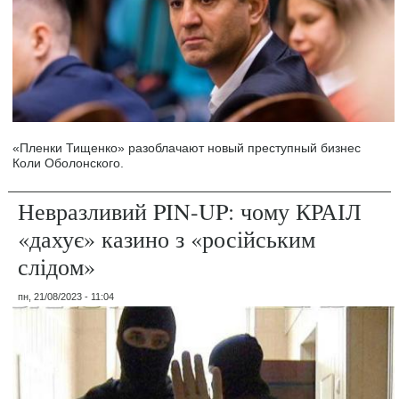
«Пленки Тищенко» разоблачают новый преступный бизнес
Коли Оболонского.
Невразливий PIN-UP: чому КРАІЛ
«дахує» казино з «російським
слідом»
пн, 21/08/2023 - 11:04