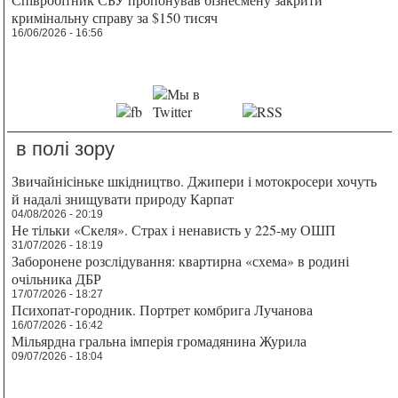
кримінальну справу за $150 тисяч
16/06/2026 - 16:56
в полі зору
Звичайнісіньке шкідництво. Джипери і мотокросери хочуть
й надалі знищувати природу Карпат
04/08/2026 - 20:19
Не тільки «Скеля». Страх і ненависть у 225-му ОШП
31/07/2026 - 18:19
Заборонене розслідування: квартирна «схема» в родині
очільника ДБР
17/07/2026 - 18:27
Психопат-городник. Портрет комбрига Лучанова
16/07/2026 - 16:42
Мільярдна гральна імперія громадянина Журила
09/07/2026 - 18:04