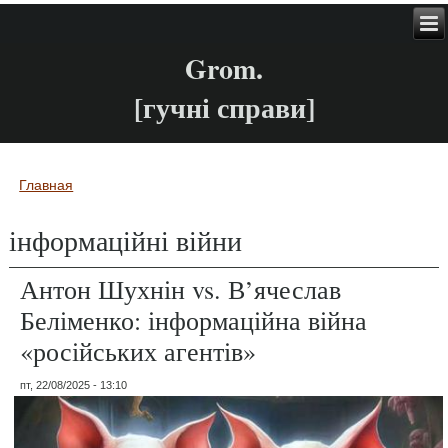
Grom.
[гучні справи]
Главная
Вы здесь
інформаційні війни
Антон Шухнін vs. В’ячеслав
Беліменко: інформаційна війна
«російських агентів»
пт, 22/08/2025 - 13:10