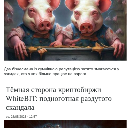
Два бізнесмена із сумнівною репутацією затято змагаються у
закидах, хто з них більше працює на ворога.
Тёмная сторона криптобиржи
WhiteBIT: подноготная раздутого
скандала
вс, 28/05/2023 - 12:57