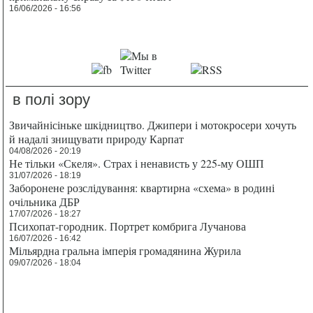
16/06/2026 - 16:56
в полі зору
Звичайнісіньке шкідництво. Джипери і мотокросери хочуть
й надалі знищувати природу Карпат
04/08/2026 - 20:19
Не тільки «Скеля». Страх і ненависть у 225-му ОШП
31/07/2026 - 18:19
Заборонене розслідування: квартирна «схема» в родині
очільника ДБР
17/07/2026 - 18:27
Психопат-городник. Портрет комбрига Лучанова
16/07/2026 - 16:42
Мільярдна гральна імперія громадянина Журила
09/07/2026 - 18:04