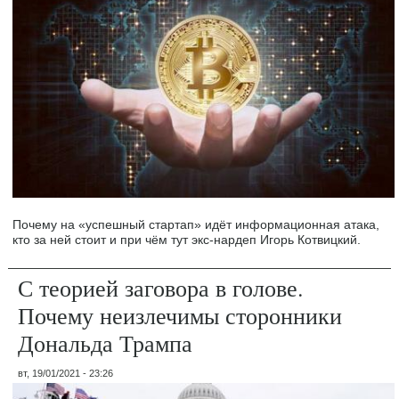
Почему на «успешный стартап» идёт информационная атака,
кто за ней стоит и при чём тут экс-нардеп Игорь Котвицкий.
С теорией заговора в голове.
Почему неизлечимы сторонники
Дональда Трампа
вт, 19/01/2021 - 23:26