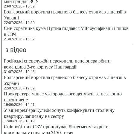
млн грн для ЗСУ
23/07/2026 - 15:32
Болгарський воротила грального бізнесу отримав ліцензії в
Україні
22/07/2026 - 12:59
Син соратника кума Путіна піддався VIP-бусифікації і пішов
в СЗЧ
21/07/2026 - 15:32
з відео
Російські спецслужби переконали пенсіонера вбити
командира 2-го корпусу Нацгвардії
31/07/2026 - 19:45
Болгарський воротила грального бізнесу отримав ліцензії в
Україні
22/07/2026 - 12:59
Прокуратура мацає ужгородського депутата за незаконно
накопичене
19/06/2026 - 14:41
У віцепрем’єра Кулеби хочуть конфіскувати столичну
квартиру, записану на сестру
17/06/2026 - 18:19
Співробітник СБУ пропонував бізнесмену закрити
кримінальну справу за $150 тисяч