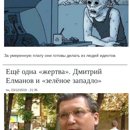
За умеренную плату они готовы делать из людей идиотов.
Ещё одна «жертва». Дмитрий
Елманов и «зелёное западло»
пн, 23/12/2019 - 21:35