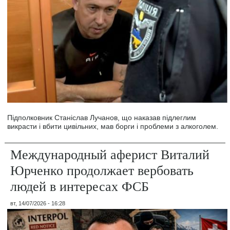
Підполковник Станіслав Лучанов, що наказав підлеглим
викрасти і вбити цивільних, мав борги і проблеми з алкоголем.
Международный аферист Виталий
Юрченко продолжает вербовать
людей в интересах ФСБ
вт, 14/07/2026 - 16:28