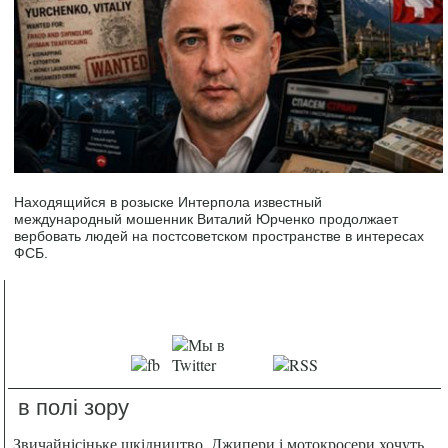
Находящийся в розыске Интерпола известный
международный мошенник Виталий Юрченко продолжает
вербовать людей на постсоветском пространстве в интересах
ФСБ.
в полі зору
Звичайнісіньке шкідництво. Джипери і мотокросери хочуть