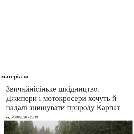
матеріали
Звичайнісіньке шкідництво.
Джипери і мотокросери хочуть й
надалі знищувати природу Карпат
вт, 04/08/2026 - 20:19