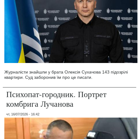
Журналісти знайшли у брата Олексія Сухачова 143 підозрілі
квартири. Суд заборонив їм про це писати.
Психопат-городник. Портрет
комбрига Лучанова
чт, 16/07/2026 - 16:42