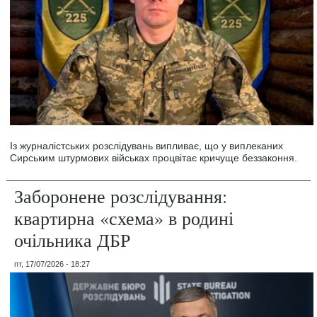
Із журналістських розслідувань випливає, що у виплеканих
Сирським штурмових військах процвітає кричуще беззаконня.
Заборонене розслідування:
квартирна «схема» в родині
очільника ДБР
пт, 17/07/2026 - 18:27