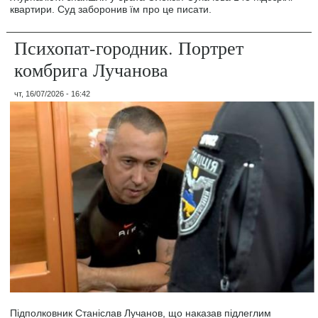
квартири. Суд заборонив їм про це писати.
Психопат-городник. Портрет
комбрига Лучанова
чт, 16/07/2026 - 16:42
Підполковник Станіслав Лучанов, що наказав підлеглим