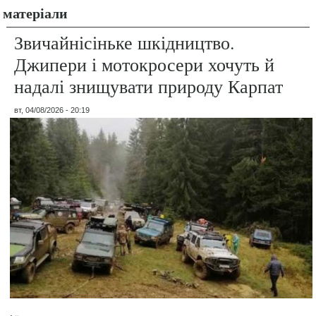
матеріали
Звичайнісіньке шкідництво.
Джипери і мотокросери хочуть й
надалі знищувати природу Карпат
вт, 04/08/2026 - 20:19