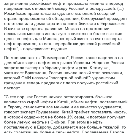
загрязнение российской нефти произошло именно в период
напряженных отношений между Россией и Белоруссией. (...)
Российское правительство сделало маленькой соседней
стране предложение об объединении, белорусский президент
его отклонил и демонстративно ищет близости с Евросоюзом.
В качестве средства давления Москва на протяжении
нескольких месяцев использует значительно более высокие
цены на нефть для Минска, который живет за счет экспорта
нефтепродуктов, то есть переработки дешевой российской
нефти", - подчеркивает издание.
По мнению газеты "Коммерсант", Россия также нацелена на
дестабилизацию нефтяного рынка Украины. Недавно Россия
запретила экспорт в Украину нефти и угля. К тому же,
указывает Брюггманн, Россия начала новый этап эскалации,
который СМИ назвали "паспортной войной": украинским
гражданам теперь предлагают легко получить российский
паспорт.
"С тех пор, как Россия начала экспортировать большое
количество сырой нефти в Китай, объем нефти, поставляемой
в Европу, становится все меньше и ее качество ухудшается,
говорит эксперт Грушевенко. Китай требует поставлять нефть,
в которой содержится не более 1% серы, и поэтому получает
более легкую нефть из Сибири. При этом в нефть,
поставляемую в Европу, добавляется все больше тяжелой, то
есть содержащей больше серы нефти. Продаваемая Европе