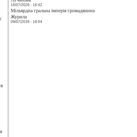
16/07/2026 - 16:42
Мільярдна гральна імперія громадянина
Журила
у
09/07/2026 - 18:04
ив
я