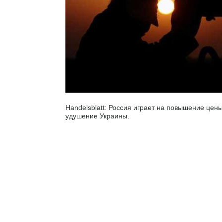
Handelsblatt: Россия играет на повышение цен
удушение Украины.