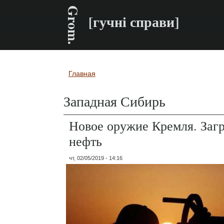
Grom.
[гучні справи]
Главная
Вы здесь
Западная Сибирь
Новое оружие Кремля. Заг
нефть
чт, 02/05/2019 - 14:16