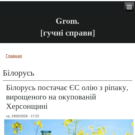
Grom.
[гучні справи]
Главная
Вы здесь
Білорусь
Білорусь постачає ЄС олію з ріпаку,
вирощеного на окупованій
Херсонщині
ср, 19/02/2025 - 17:23