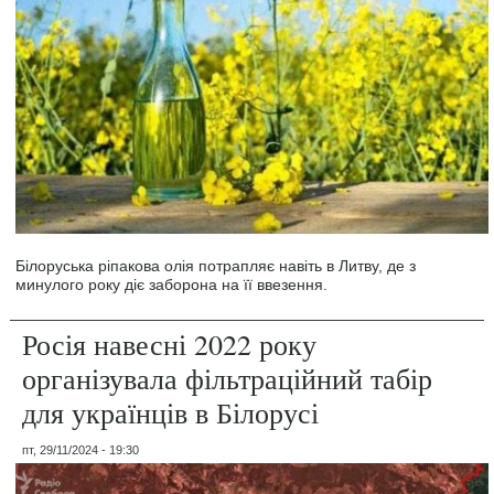
Білоруська ріпакова олія потрапляє навіть в Литву, де з
минулого року діє заборона на її ввезення.
Росія навесні 2022 року
організувала фільтраційний табір
для українців в Білорусі
пт, 29/11/2024 - 19:30