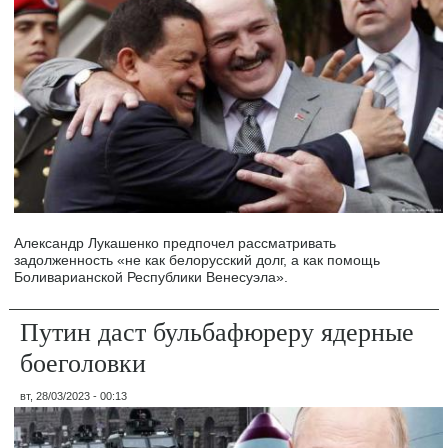
Александр Лукашенко предпочел рассматривать
задолженность «не как белорусский долг, а как помощь
Боливарианской Республики Венесуэла».
Путин даст бульбафюреру ядерные
боеголовки
вт, 28/03/2023 - 00:13