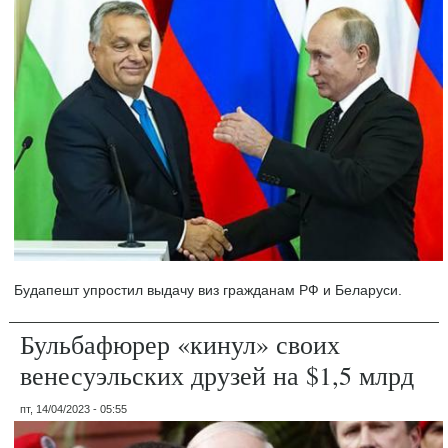
Будапешт упростил выдачу виз гражданам РФ и Беларуси.
Бульбафюрер «кинул» своих
венесуэльских друзей на $1,5 млрд
пт, 14/04/2023 - 05:55