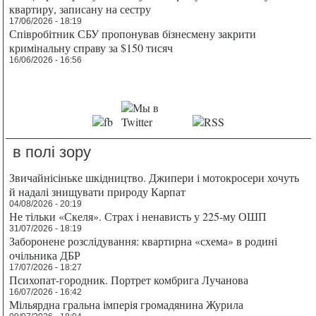
квартиру, записану на сестру
17/06/2026 - 18:19
Співробітник СБУ пропонував бізнесмену закрити
кримінальну справу за $150 тисяч
16/06/2026 - 16:56
в полі зору
Звичайнісіньке шкідництво. Джипери і мотокросери хочуть
й надалі знищувати природу Карпат
04/08/2026 - 20:19
Не тільки «Скеля». Страх і ненависть у 225-му ОШП
31/07/2026 - 18:19
Заборонене розслідування: квартирна «схема» в родині
очільника ДБР
17/07/2026 - 18:27
Психопат-городник. Портрет комбрига Лучанова
16/07/2026 - 16:42
Мільярдна гральна імперія громадянина Журила