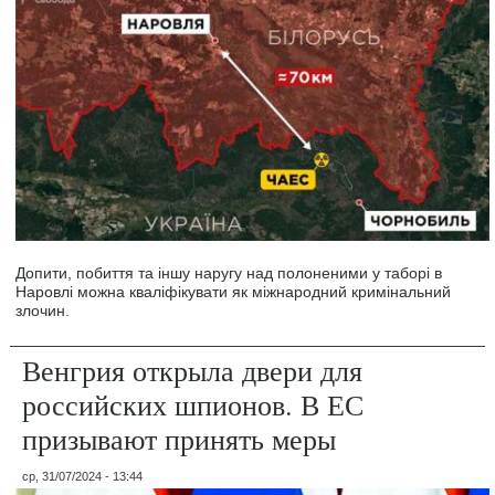
Допити, побиття та іншу наругу над полоненими у таборі в
Наровлі можна кваліфікувати як міжнародний кримінальний
злочин.
Венгрия открыла двери для
российских шпионов. В ЕС
призывают принять меры
ср, 31/07/2024 - 13:44