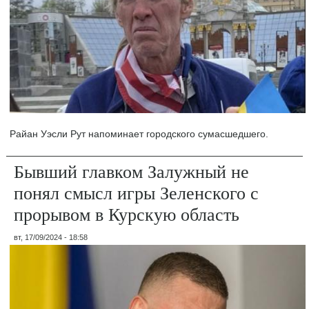
Райан Уэсли Рут напоминает городского сумасшедшего.
Бывший главком Залужный не
понял смысл игры Зеленского с
прорывом в Курскую область
вт, 17/09/2024 - 18:58