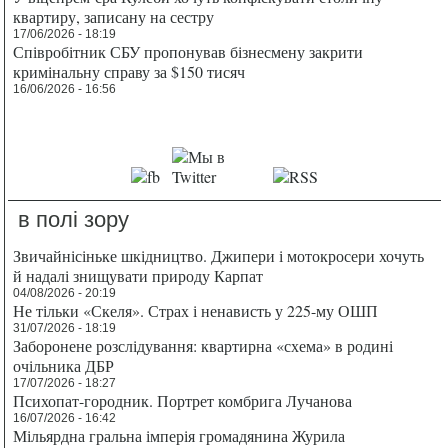
квартиру, записану на сестру
17/06/2026 - 18:19
Співробітник СБУ пропонував бізнесмену закрити
кримінальну справу за $150 тисяч
16/06/2026 - 16:56
в полі зору
Звичайнісіньке шкідництво. Джипери і мотокросери хочуть
й надалі знищувати природу Карпат
04/08/2026 - 20:19
Не тільки «Скеля». Страх і ненависть у 225-му ОШП
31/07/2026 - 18:19
Заборонене розслідування: квартирна «схема» в родині
очільника ДБР
17/07/2026 - 18:27
Психопат-городник. Портрет комбрига Лучанова
16/07/2026 - 16:42
Мільярдна гральна імперія громадянина Журила