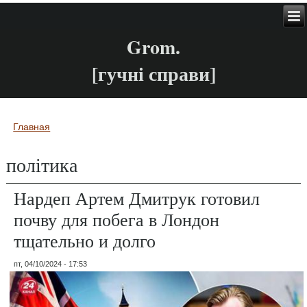
Grom.
[гучні справи]
Главная
Вы здесь
політика
Нардеп Артем Дмитрук готовил
почву для побега в Лондон
тщательно и долго
пт, 04/10/2024 - 17:53