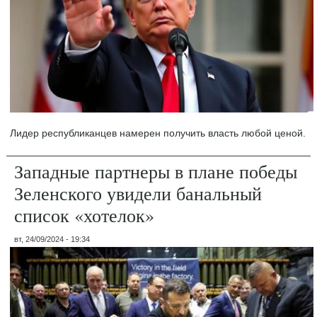
Лидер республиканцев намерен получить власть любой ценой.
Западные партнеры в плане победы
Зеленского увидели банальный
список «хотелок»
вт, 24/09/2024 - 19:34