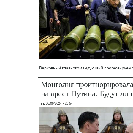
Верховный главнокомандующий прогнозируемо
Монголия проигнорировал
на арест Путина. Будут ли 
вт, 03/09/2024 - 20:54