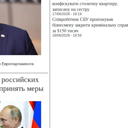
конфіскувати столичну квартиру,
записану на сестру
17/06/2026 - 18:19
Співробітник СБУ пропонував
бізнесмену закрити кримінальну спра
за $150 тисяч
16/06/2026 - 16:56
в Европарламента
 российских
принять меры