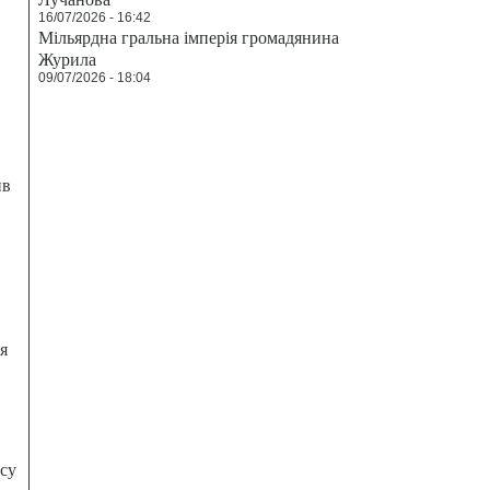
16/07/2026 - 16:42
Мільярдна гральна імперія громадянина
Журила
09/07/2026 - 18:04
ив
я
есу