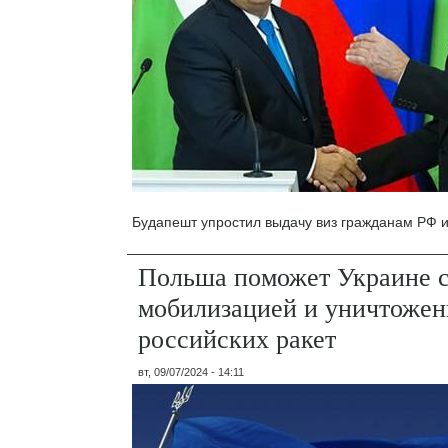
Будапешт упростил выдачу виз гражданам РФ и
Польша поможет Украине 
мобилизацией и уничтоже
российских ракет
вт, 09/07/2024 - 14:11