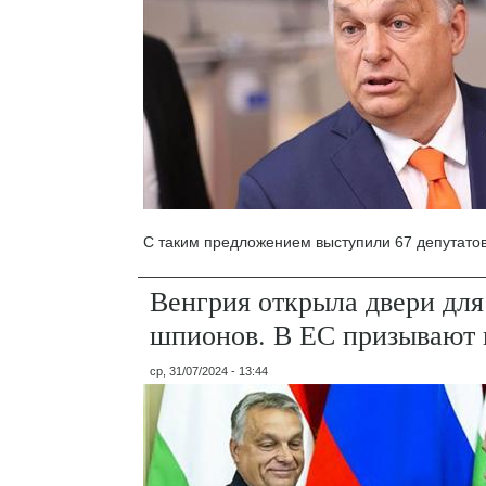
С таким предложением выступили 67 депутато
Венгрия открыла двери для
шпионов. В ЕС призывают 
ср, 31/07/2024 - 13:44