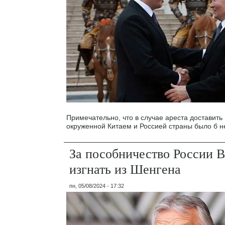
Примечательно, что в случае ареста доставить 
окруженной Китаем и Россией страны было б н
За пособничество России 
изгнать из Шенгена
пн, 05/08/2024 - 17:32