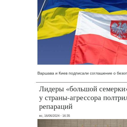
Варшава и Киев подписали соглашение о безоп
Лидеры «большой семерки»
у страны-агрессора полтри
репараций
вс, 16/06/2024 - 16:35