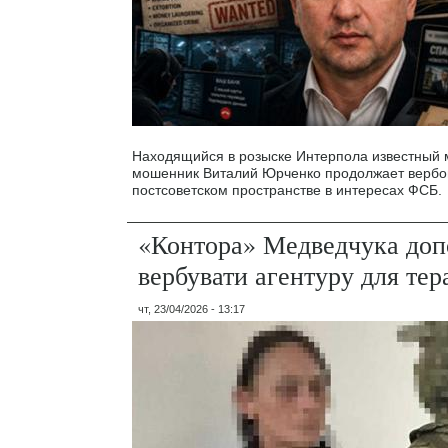
Находящийся в розыске Интерпола известный
мошенник Виталий Юрченко продолжает вербо
постсоветском пространстве в интересах ФСБ.
«Контора» Медведчука до
вербувати агентуру для тера
чт, 23/04/2026 - 13:17