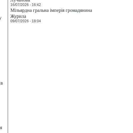
16/07/2026 - 16:42
Мільярдна гральна імперія громадянина
Журила
у
09/07/2026 - 18:04
ив
я