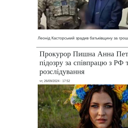
Леонід Касторський зрадив батьківщину за грош
Прокурор Пишна Анна Пет
підозру за співпрацю з РФ 
розслідування
чт, 26/09/2024 - 17:52