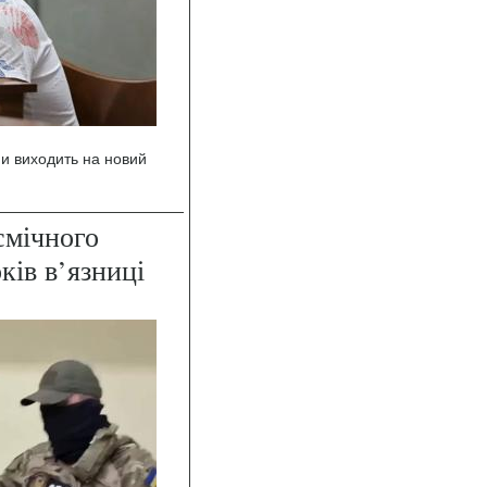
и виходить на новий
смічного
ків в’язниці