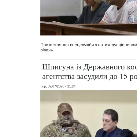
Протистояння спецслужби з антикорупціонерам
рівень.
Шпигуна із Державного ко
агентства засудили до 15 ро
ср, 09/07/2025 - 21:24