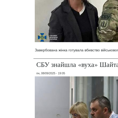
Завербована жінка готувала вбивство військовог
СБУ знайшла «вуха» Шайт
пн, 08/09/2025 - 19:05