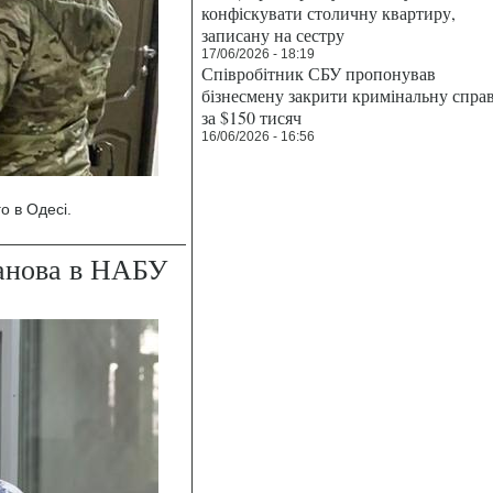
конфіскувати столичну квартиру,
записану на сестру
17/06/2026 - 18:19
Співробітник СБУ пропонував
бізнесмену закрити кримінальну спра
за $150 тисяч
16/06/2026 - 16:56
о в Одесі.
анова в НАБУ