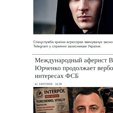
Спецслужба країни-агресорки звинувачує засн
Telegram у сприянні захисникам України.
Международный аферист В
Юрченко продолжает вербо
интересах ФСБ
вт, 14/07/2026 - 16:28