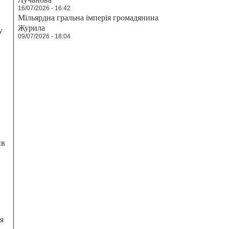
16/07/2026 - 16:42
Мільярдна гральна імперія громадянина
Журила
у
09/07/2026 - 18:04
ив
я