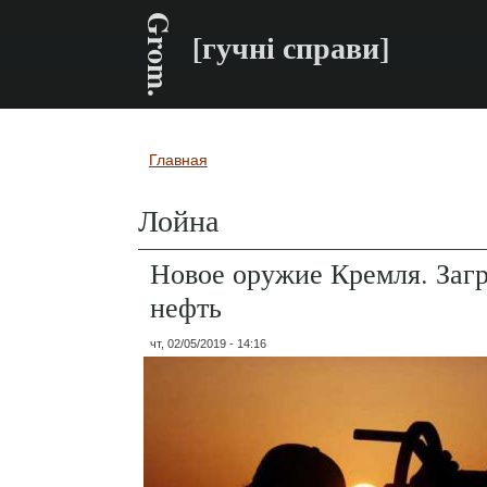
Grom.
[гучні справи]
Главная
Вы здесь
Лойна
Новое оружие Кремля. Заг
нефть
чт, 02/05/2019 - 14:16