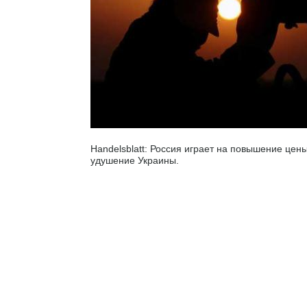
Handelsblatt: Россия играет на повышение цен
удушение Украины.