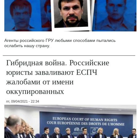
Агенты российского ГРУ любыми способами пытались
ослабить нашу страну.
Гибридная война. Российские
юристы заваливают ЕСПЧ
жалобами от имени
оккупированных
пт, 09/04/2021 - 22:34