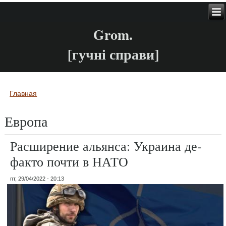
Grom.
[гучні справи]
Главная
Вы здесь
Европа
Расширение альянса: Украина де-
факто почти в НАТО
пт, 29/04/2022 - 20:13