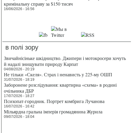
кримінальну справу за $150 тисяч
16/06/2026 - 16:56
в полі зору
Звичайнісіньке шкідництво. Джипери і мотокросери хочуть
й надалі знищувати природу Карпат
04/08/2026 - 20:19
Не тільки «Скеля». Страх і ненависть у 225-му ОШП
31/07/2026 - 18:19
Заборонене розслідування: квартирна «схема» в родині
очільника ДБР
17/07/2026 - 18:27
Психопат-городник. Портрет комбрига Лучанова
16/07/2026 - 16:42
Мільярдна гральна імперія громадянина Журила
09/07/2026 - 18:04