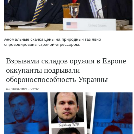
Аномальные скачки цены на природный газ явно
спровоцированы страной-агрессором.
Взрывами складов оружия в Европе
оккупанты подрывали
обороноспособность Украины
пн, 26/04/2021 - 23:32