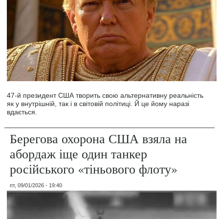
47-й президент США творить свою альтернативну реальність
як у внутрішній, так і в світовій політиці. Й це йому наразі
вдається.
Берегова охорона США взяла на
абордаж іще один танкер
російського «тіньового флоту»
пт, 09/01/2026 - 19:40