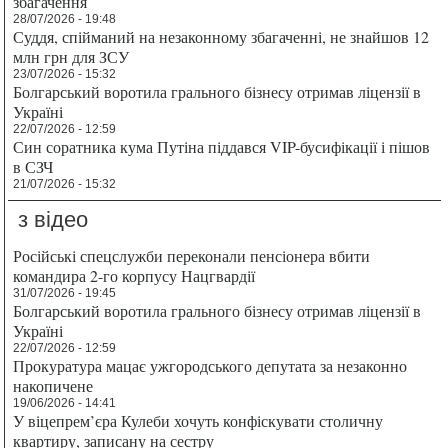
збагачення
28/07/2026 - 19:48
Суддя, спійманий на незаконному збагаченні, не знайшов 12
млн грн для ЗСУ
23/07/2026 - 15:32
Болгарський воротила грального бізнесу отримав ліцензії в
Україні
22/07/2026 - 12:59
Син соратника кума Путіна піддався VIP-бусифікації і пішов
в СЗЧ
21/07/2026 - 15:32
з відео
Російські спецслужби переконали пенсіонера вбити
командира 2-го корпусу Нацгвардії
31/07/2026 - 19:45
Болгарський воротила грального бізнесу отримав ліцензії в
Україні
22/07/2026 - 12:59
Прокуратура мацає ужгородського депутата за незаконно
накопичене
19/06/2026 - 14:41
У віцепрем’єра Кулеби хочуть конфіскувати столичну
квартиру, записану на сестру