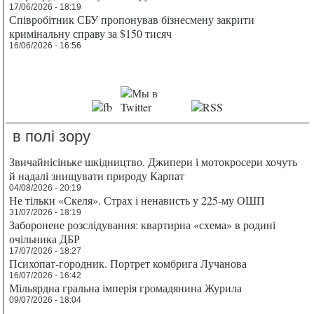
17/06/2026 - 18:19
Співробітник СБУ пропонував бізнесмену закрити
кримінальну справу за $150 тисяч
16/06/2026 - 16:56
в полі зору
Звичайнісіньке шкідництво. Джипери і мотокросери хочуть
й надалі знищувати природу Карпат
04/08/2026 - 20:19
Не тільки «Скеля». Страх і ненависть у 225-му ОШП
31/07/2026 - 18:19
Заборонене розслідування: квартирна «схема» в родині
очільника ДБР
17/07/2026 - 18:27
Психопат-городник. Портрет комбрига Лучанова
16/07/2026 - 16:42
Мільярдна гральна імперія громадянина Журила
09/07/2026 - 18:04