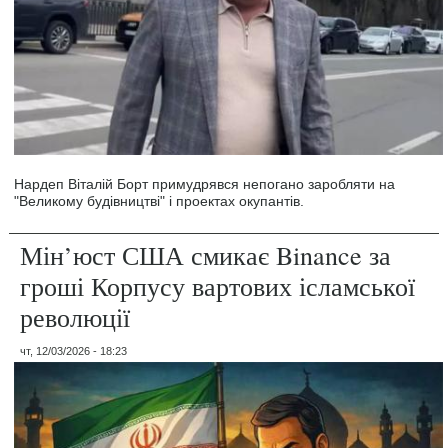
Нардеп Віталій Борт примудрявся непогано заробляти на
"Великому будівництві" і проектах окупантів.
Мін’юст США смикає Binance за
гроші Корпусу вартових ісламської
революції
чт, 12/03/2026 - 18:23