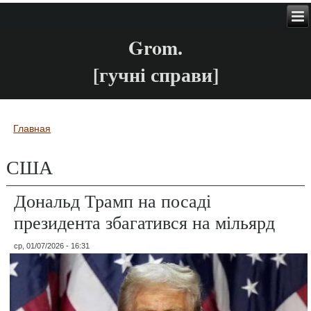
Grom.
[гучні справи]
Главная
Вы здесь
США
Дональд Трамп на посаді
президента збагатився на мільярд
ср, 01/07/2026 - 16:31