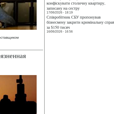
конфіскувати столичну квартиру,
записану на сестру
17/06/2026 - 18:19
Співробітник СБУ пропонував
бізнесмену закрити кримінальну спра
за $150 тисяч
16/06/2026 - 16:56
поставщиком
рязненная