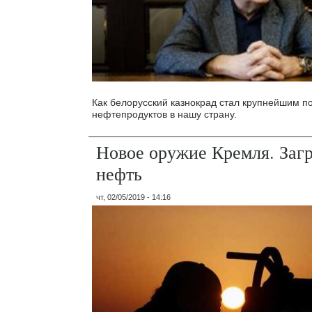
Как белорусский казнокрад стал крупнейшим 
нефтепродуктов в нашу страну.
Новое оружие Кремля. Заг
нефть
чт, 02/05/2019 - 14:16