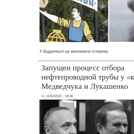
У Будапешті це викликало істерику.
Запущен процесс отбора
нефтепроводной трубы у «
Медведчука и Лукашенко
чт, 11/02/2021 - 18:36