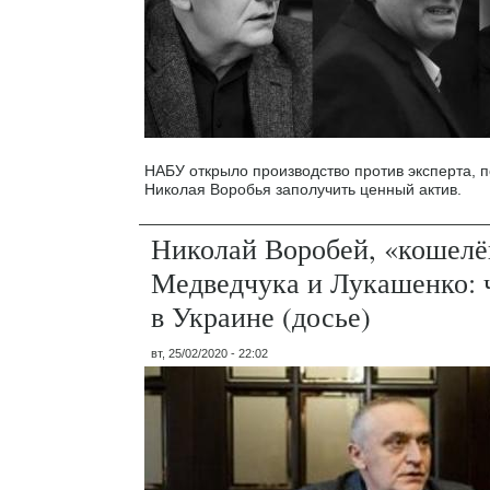
НАБУ открыло производство против эксперта, 
Николая Воробья заполучить ценный актив.
Николай Воробей, «кошелё
Медведчука и Лукашенко: ч
в Украине (досье)
вт, 25/02/2020 - 22:02