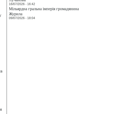
16/07/2026 - 16:42
Мільярдна гральна імперія громадянина
Журила
у
09/07/2026 - 18:04
ив
я