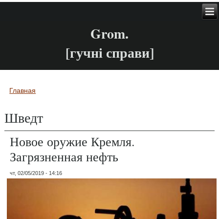
Grom.
[гучні справи]
Главная
Вы здесь
Шведт
Новое оружие Кремля.
Загрязненная нефть
чт, 02/05/2019 - 14:16