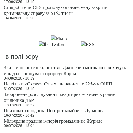
17/06/2026 - 18:19
Співробітник СБУ пропонував бізнесмену закрити
кримінальну справу за $150 тисяч
16/06/2026 - 16:56
в полі зору
Звичайнісіньке шкідництво. Джипери і мотокросери хочуть
й надалі знищувати природу Карпат
04/08/2026 - 20:19
Не тільки «Скеля». Страх і ненависть у 225-му ОШП
31/07/2026 - 18:19
Заборонене розслідування: квартирна «схема» в родині
очільника ДБР
17/07/2026 - 18:27
Психопат-городник. Портрет комбрига Лучанова
16/07/2026 - 16:42
Мільярдна гральна імперія громадянина Журила
09/07/2026 - 18:04