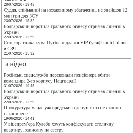
28/07/2026 - 19:48
Суддя, спійманий на незаконному збагаченні, не знайшов 12
млн грн для ЗСУ
23/07/2026 - 15:32
Болгарський воротила грального бізнесу отримав ліцензії в
Україні
22/07/2026 - 12:59
Син соратника кума Путіна піддався VIP-бусифікації і пішов
в СЗЧ
21/07/2026 - 15:32
з відео
Російські спецслужби переконали пенсіонера вбити
командира 2-го корпусу Нацгвардії
31/07/2026 - 19:45
Болгарський воротила грального бізнесу отримав ліцензії в
Україні
22/07/2026 - 12:59
Прокуратура мацає ужгородського депутата за незаконно
накопичене
19/06/2026 - 14:41
У віцепрем’єра Кулеби хочуть конфіскувати столичну
квартиру, записану на сестру