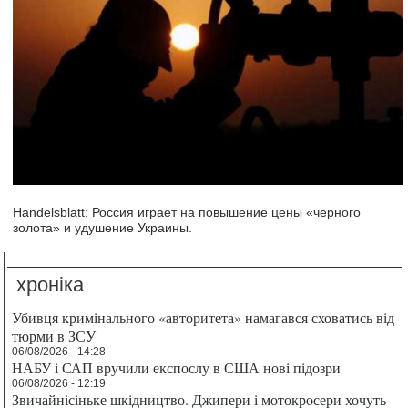
Handelsblatt: Россия играет на повышение цены «черного
золота» и удушение Украины.
хроніка
Убивця кримінального «авторитета» намагався сховатись від
тюрми в ЗСУ
06/08/2026 - 14:28
НАБУ і САП вручили експослу в США нові підозри
06/08/2026 - 12:19
Звичайнісіньке шкідництво. Джипери і мотокросери хочуть