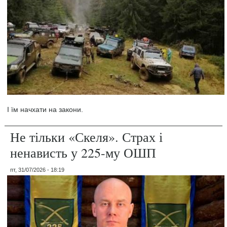
І їм начхати на закони.
Не тільки «Скеля». Страх і
ненависть у 225-му ОШП
пт, 31/07/2026 - 18:19