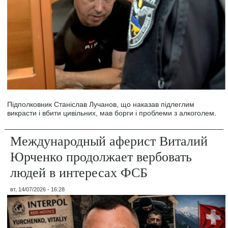
Підполковник Станіслав Лучанов, що наказав підлеглим
викрасти і вбити цивільних, мав борги і проблеми з алкоголем.
Международный аферист Виталий
Юрченко продолжает вербовать
людей в интересах ФСБ
вт, 14/07/2026 - 16:28