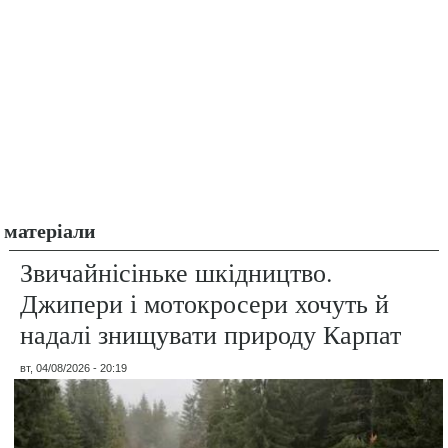
матеріали
Звичайнісіньке шкідництво.
Джипери і мотокросери хочуть й
надалі знищувати природу Карпат
вт, 04/08/2026 - 20:19