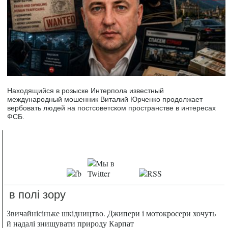
Находящийся в розыске Интерпола известный
международный мошенник Виталий Юрченко продолжает
вербовать людей на постсоветском пространстве в интересах
ФСБ.
в полі зору
Звичайнісіньке шкідництво. Джипери і мотокросери хочуть
й надалі знищувати природу Карпат