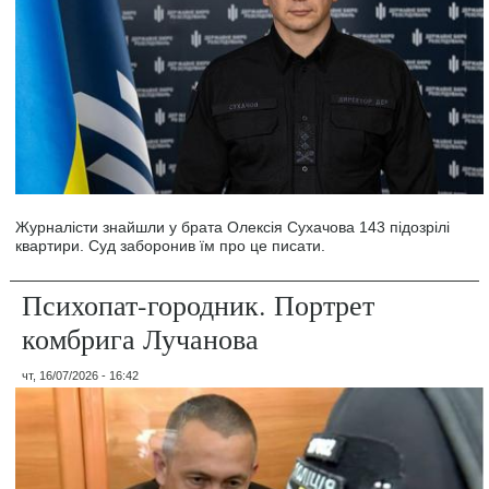
Журналісти знайшли у брата Олексія Сухачова 143 підозрілі
квартири. Суд заборонив їм про це писати.
Психопат-городник. Портрет
комбрига Лучанова
чт, 16/07/2026 - 16:42