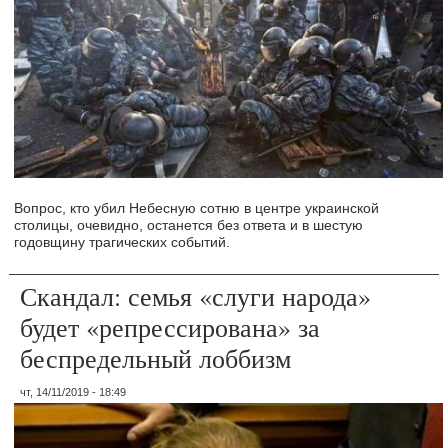
Вопрос, кто убил Небесную сотню в центре украинской
столицы, очевидно, останется без ответа и в шестую
годовщину трагических событий.
Скандал: семья «слуги народа»
будет «репрессирована» за
беспредельный лоббизм
чт, 14/11/2019 - 18:49