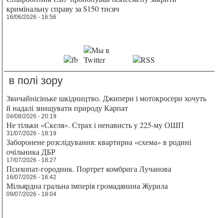
кримінальну справу за $150 тисяч
16/06/2026 - 16:56
в полі зору
Звичайнісіньке шкідництво. Джипери і мотокросери хочуть
й надалі знищувати природу Карпат
04/08/2026 - 20:19
Не тільки «Скеля». Страх і ненависть у 225-му ОШП
31/07/2026 - 18:19
Заборонене розслідування: квартирна «схема» в родині
очільника ДБР
17/07/2026 - 18:27
Психопат-городник. Портрет комбрига Лучанова
16/07/2026 - 16:42
Мільярдна гральна імперія громадянина Журила
09/07/2026 - 18:04