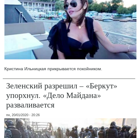
Кристина Ильницкая прикрывается покойником.
Зеленский разрешил – «Беркут»
упорхнул. «Дело Майдана»
разваливается
пн, 20/01/2020 - 20:26