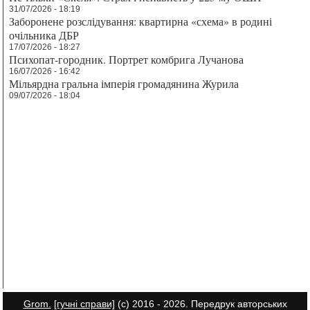
31/07/2026 - 18:19
Заборонене розслідування: квартирна «схема» в родині
очільника ДБР
17/07/2026 - 18:27
Психопат-городник. Портрет комбрига Лучанова
16/07/2026 - 16:42
Мільярдна гральна імперія громадянина Журила
09/07/2026 - 18:04
Grom.
[гучні справи]
(с) 2016 - 2026. Передрук авторських