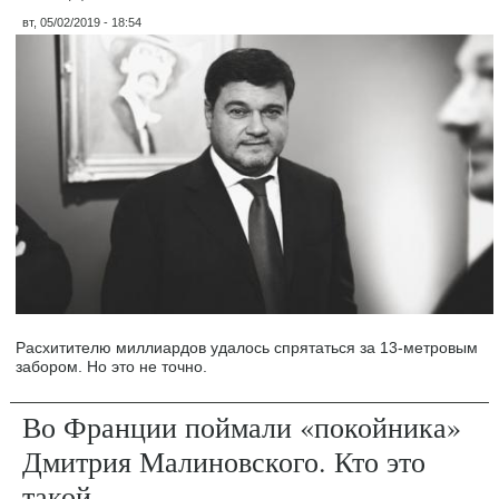
вт, 05/02/2019 - 18:54
Расхитителю миллиардов удалось спрятаться за 13-метровым
забором. Но это не точно.
Во Франции поймали «покойника»
Дмитрия Малиновского. Кто это
такой