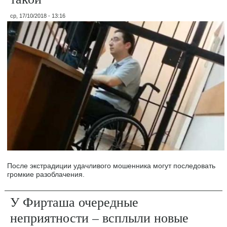
ср, 17/10/2018 - 13:16
После экстрадиции удачливого мошенника могут последовать
громкие разоблачения.
У Фирташа очередные
неприятности – всплыли новые