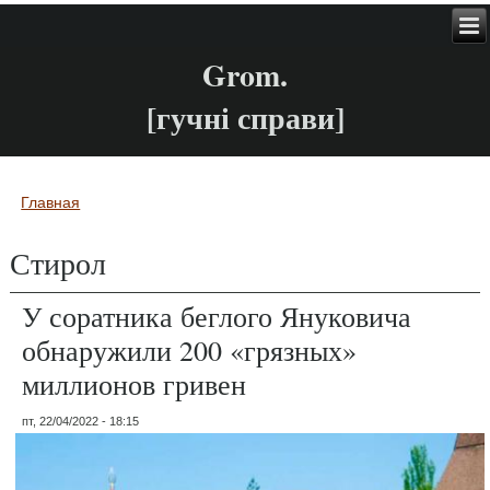
Grom.
[гучні справи]
Главная
Вы здесь
Стирол
У соратника беглого Януковича
обнаружили 200 «грязных»
миллионов гривен
пт, 22/04/2022 - 18:15