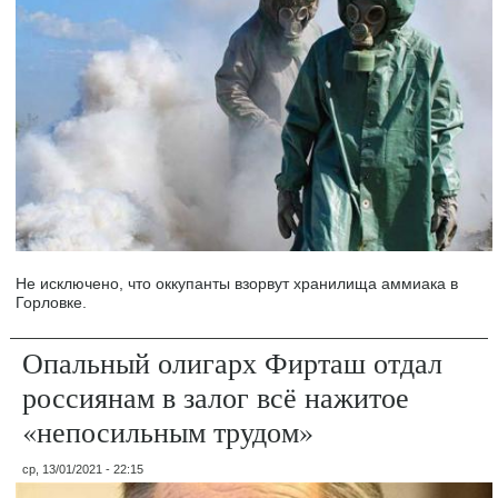
Не исключено, что оккупанты взорвут хранилища аммиака в
Горловке.
Опальный олигарх Фирташ отдал
россиянам в залог всё нажитое
«непосильным трудом»
ср, 13/01/2021 - 22:15