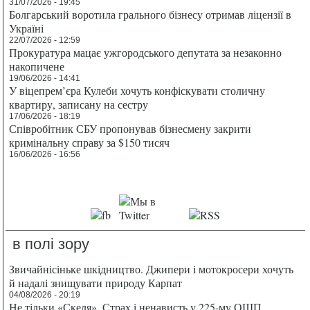
31/07/2026 - 19:45
Болгарський воротила грального бізнесу отримав ліцензії в
Україні
22/07/2026 - 12:59
Прокуратура мацає ужгородського депутата за незаконно
накопичене
19/06/2026 - 14:41
У віцепрем’єра Кулеби хочуть конфіскувати столичну
квартиру, записану на сестру
17/06/2026 - 18:19
Співробітник СБУ пропонував бізнесмену закрити
кримінальну справу за $150 тисяч
16/06/2026 - 16:56
в полі зору
Звичайнісіньке шкідництво. Джипери і мотокросери хочуть
й надалі знищувати природу Карпат
04/08/2026 - 20:19
Не тільки «Скеля». Страх і ненависть у 225-му ОШП