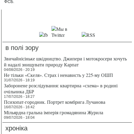
ФСБ.
в полі зору
Звичайнісіньке шкідництво. Джипери і мотокросери хочуть
й надалі знищувати природу Карпат
04/08/2026 - 20:19
Не тільки «Скеля». Страх і ненависть у 225-му ОШП
31/07/2026 - 18:19
Заборонене розслідування: квартирна «схема» в родині
очільника ДБР
17/07/2026 - 18:27
Психопат-городник. Портрет комбрига Лучанова
16/07/2026 - 16:42
Мільярдна гральна імперія громадянина Журила
09/07/2026 - 18:04
хроніка