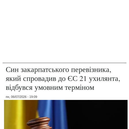
Син закарпатського перевізника,
який спровадив до ЄС 21 ухилянта,
відбувся умовним терміном
пн, 06/07/2026 - 19:09