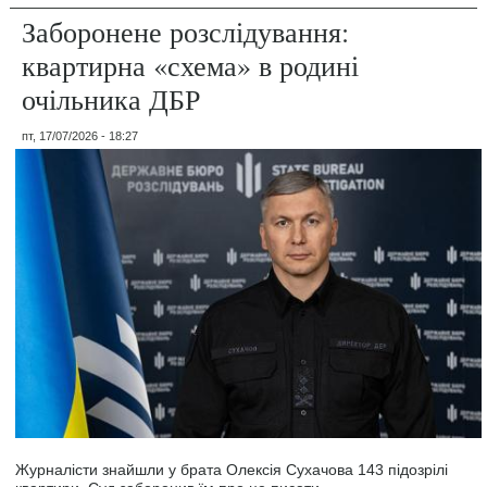
Заборонене розслідування:
квартирна «схема» в родині
очільника ДБР
пт, 17/07/2026 - 18:27
Журналісти знайшли у брата Олексія Сухачова 143 підозрілі