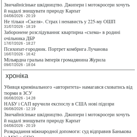
Звичайнісіньке шкідництво. Джипери і мотокросери хочуть
й надалі знищувати природу Карпат
04/08/2026 - 20:19
Не тільки «Скеля». Страх і ненависть у 225-му ОШП
31/07/2026 - 18:19
Заборонене розслідування: квартирна «схема» в родині
очільника ДБР
17/07/2026 - 18:27
Психопат-городник. Портрет комбрига Лучанова
16/07/2026 - 16:42
Мільярдна гральна імперія громадянина Журила
09/07/2026 - 18:04
хроніка
Убивця кримінального «авторитета» намагався сховатись від
тюрми в ЗСУ
06/08/2026 - 14:28
НАБУ і САП вручили експослу в США нові підозри
06/08/2026 - 12:19
Звичайнісіньке шкідництво. Джипери і мотокросери хочуть
й надалі знищувати природу Карпат
04/08/2026 - 20:19
Розкрадання міжнародної допомоги: суд відправив Банькова