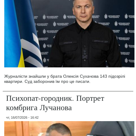
Журналісти знайшли у брата Олексія Сухачова 143 підозрілі
квартири. Суд заборонив їм про це писати.
Психопат-городник. Портрет
комбрига Лучанова
чт, 16/07/2026 - 16:42