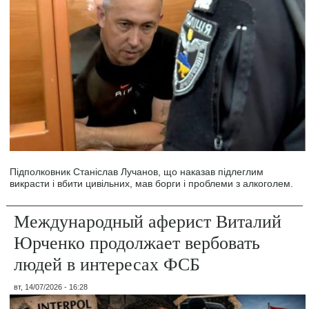
Підполковник Станіслав Лучанов, що наказав підлеглим
викрасти і вбити цивільних, мав борги і проблеми з алкоголем.
Международный аферист Виталий
Юрченко продолжает вербовать
людей в интересах ФСБ
вт, 14/07/2026 - 16:28