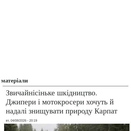
матеріали
Звичайнісіньке шкідництво.
Джипери і мотокросери хочуть й
надалі знищувати природу Карпат
вт, 04/08/2026 - 20:19