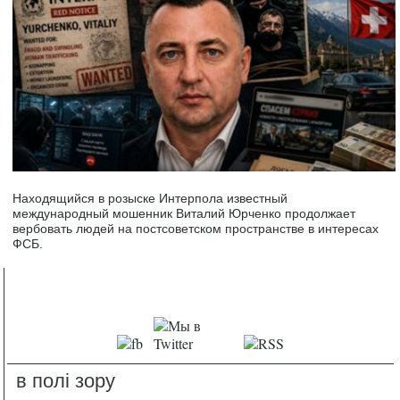
Находящийся в розыске Интерпола известный
международный мошенник Виталий Юрченко продолжает
вербовать людей на постсоветском пространстве в интересах
ФСБ.
в полі зору