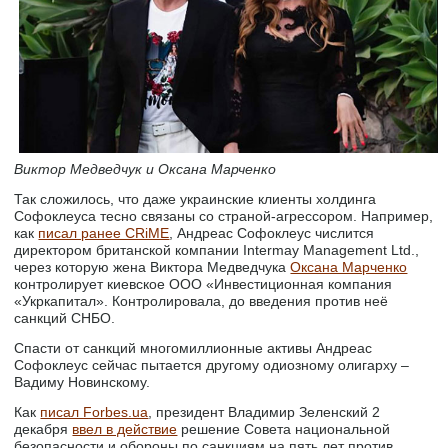
Виктор Медведчук и Оксана Марченко
Так сложилось, что даже украинские клиенты холдинга
Софоклеуса тесно связаны со страной-агрессором. Например,
как
писал ранее CRiME
, Андреас Софоклеус числится
директором британской компании Intermay Management Ltd.,
через которую жена Виктора Медведчука
Оксана Марченко
контролирует киевское ООО «Инвестиционная компания
«Укркапитал». Контролировала, до введения против неё
санкций СНБО.
Спасти от санкций многомиллионные активы Андреас
Софоклеус сейчас пытается другому одиозному олигарху –
Вадиму Новинскому.
Как
писал Forbes.ua
, президент Владимир Зеленский 2
декабря
ввел в действие
решение Совета национальной
безопасности и обороны по санкциям на пять лет против