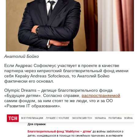
Анатолий Бойко
Если Андреас Софоклеус участвует в проекте в качестве
партнера через киприотский благотворительный фонд имени
себя Kepaky Andreas Sofocleous, то Анатолий Бойко
фактически его основал.
Olympic Dreams – детище благотворительного фонда
«Будущее детям». Согласно справке,
распространяемой
самим фондом, за ним стоят те же люди, что и за ОО
«Развитие IT образования».