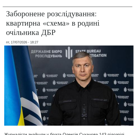
Заборонене розслідування:
квартирна «схема» в родині
очільника ДБР
пт, 17/07/2026 - 18:27
Журналісти знайшли у брата Олексія Сухачова 143 підозрілі