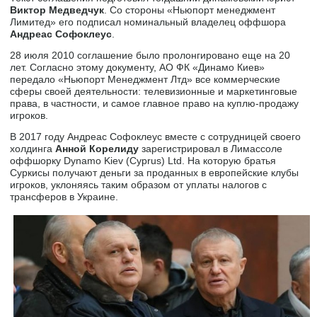
Виктор Медведчук
. Со стороны «Ньюпорт менеджмент
Лимитед» его подписал номинальный владелец оффшора
Андреас Софоклеус
.
28 июля 2010 соглашение было пролонгировано еще на 20
лет. Согласно этому документу, АО ФК «Динамо Киев»
передало «Ньюпорт Менеджмент Лтд» все коммерческие
сферы своей деятельности: телевизионные и маркетинговые
права, в частности, и самое главное право на куплю-продажу
игроков.
В 2017 году Андреас Софоклеус вместе с сотрудницей своего
холдинга
Анной Корелиду
зарегистрировал в Лимассоле
оффшорку Dynamo Kiev (Cyprus) Ltd. На которую братья
Суркисы получают деньги за проданных в европейские клубы
игроков, уклоняясь таким образом от уплаты налогов с
трансферов в Украине.