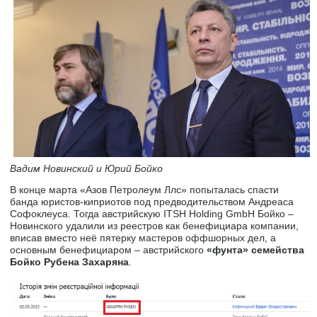
Вадим Новинский и Юрий Бойко
В конце марта «Азов Петролеум Ллс» попыталась спасти
банда юристов-киприотов под предводительством Андреаса
Софоклеуса. Тогда австрийскую ITSH Holding GmbH Бойко –
Новинского удалили из реестров как бенефициара компании,
вписав вместо неё пятерку мастеров оффшорных дел, а
основным бенефициаром – австрийского
«фунта» семейства
Бойко Рубена Захаряна
.