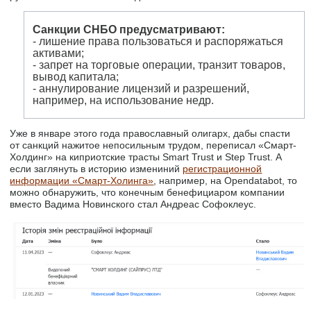
Санкции СНБО предусматривают:
- лишение права пользоваться и распоряжаться
активами;
- запрет на торговые операции, транзит товаров,
вывод капитала;
- аннулирование лицензий и разрешений,
например, на использование недр.
Уже в январе этого года православный олигарх, дабы спасти
от санкций нажитое непосильным трудом, переписал «Смарт-
Холдинг» на киприотские трасты Smart Trust и Step Trust. А
если заглянуть в историю измениний
регистрационной
информации «Смарт-Холинга»
, например, на Opendatabot, то
можно обнаружить, что конечным бенефициаром компании
вместо Вадима Новинского стал Андреас Софоклеус.