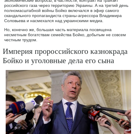
экономические вопросы, в частности, контракт на транзит
российского газа через территорию Украины. А на третий день
полномасштабной войны Бойко включался в эфир самого
скандального пропагандиста страны-агрессора Владимира
Соловьева и насмехался над украинскими медиа.
Но, конечно же, большая часть материала посвящена
несметным богатствам семейства Бойко, добытым не совсем
честным трудом.
Империя пророссийского казнокрада
Бойко и уголовные дела его сына