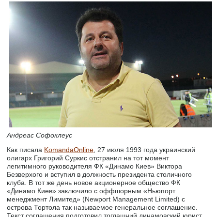
Андреас Софоклеус
Как писала
KomandaOnline
, 27 июля 1993 года украинский
олигарх Григорий Суркис отстранил на тот момент
легитимного руководителя ФК «Динамо Киев» Виктора
Безверхого и вступил в должность президента столичного
клуба. В тот же день новое акционерное общество ФК
«Динамо Киев» заключило с оффшорным «Ньюпорт
менеджмент Лимитед» (Newport Management Limited) с
острова Тортола так называемое генеральное соглашение.
Текст соглашения подготовил тогдашний динамовский юрист