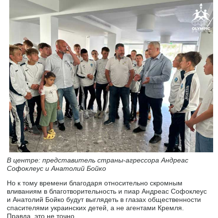
В центре: представитель страны-агрессора Андреас
Софоклеус и Анатолий Бойко
Но к тому времени благодаря относительно скромным
вливаниям в благотворительность и пиар Андреас Софоклеус
и Анатолий Бойко будут выглядеть в глазах общественности
спасителями украинских детей, а не агентами Кремля.
Правда, это не точно.