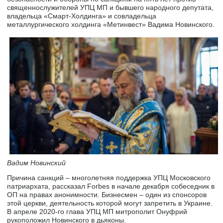
священнослужителей УПЦ МП и бывшего народного депутата,
владельца «Смарт-Холдинга» и совладельца
металлургического холдинга «Метинвест» Вадима Новинского.
Вадим Новинский
Причина санкций – многолетняя поддержка УПЦ Московского
патриархата, рассказал Forbes в начале декабря собеседник в
ОП на правах анонимности. Бизнесмен – один из спонсоров
этой церкви, деятельность которой могут запретить в Украине.
В апреле 2020-го глава УПЦ МП митрополит Онуфрий
рукоположил Новинского в дьяконы.