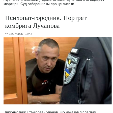
квартири. Суд заборонив їм про це писати.
Психопат-городник. Портрет
комбрига Лучанова
чт, 16/07/2026 - 16:42
Підполковник Станіслав Лучанов, що наказав підлеглим