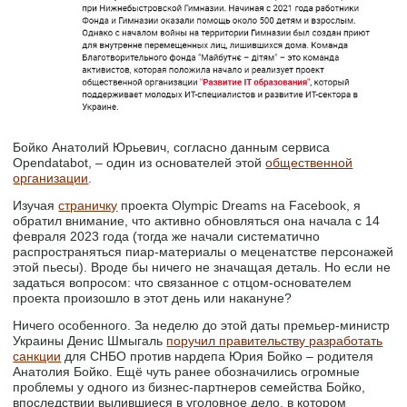
Бойко Анатолий Юрьевич, согласно данным сервиса
Opendatabot, – один из основателей этой
общественной
организации
.
Изучая
страничку
проекта Olympic Dreams на Facebook, я
обратил внимание, что активно обновляться она начала с 14
февраля 2023 года (тогда же начали систематично
распространяться пиар-материалы о меценатстве персонажей
этой пьесы). Вроде бы ничего не значащая деталь. Но если не
задаться вопросом: что связанное с отцом-основателем
проекта произошло в этот день или накануне?
Ничего особенного. За неделю до этой даты премьер-министр
Украины Денис Шмыгаль
поручил правительству разработать
санкции
для СНБО против нардепа Юрия Бойко – родителя
Анатолия Бойко. Ещё чуть ранее обозначились огромные
проблемы у одного из бизнес-партнеров семейства Бойко,
впоследствии вылившиеся в уголовное дело, в котором