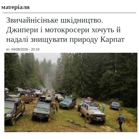
матеріали
Звичайнісіньке шкідництво.
Джипери і мотокросери хочуть й
надалі знищувати природу Карпат
вт, 04/08/2026 - 20:19