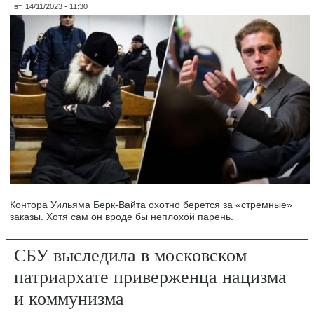
вт, 14/11/2023 - 11:30
Контора Уильяма Берк-Вайта охотно берется за «стремные»
заказы. Хотя сам он вроде бы неплохой парень.
СБУ выследила в московском
патриархате приверженца нацизма
и коммунизма