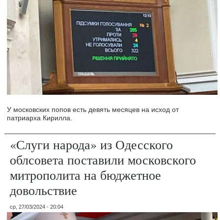
У московских попов есть девять месяцев на исход от
патриарха Кирилла.
«Слуги народа» из Одесского
облсовета поставили московского
митрополита на бюджетное
довольствие
ср, 27/03/2024 - 20:04