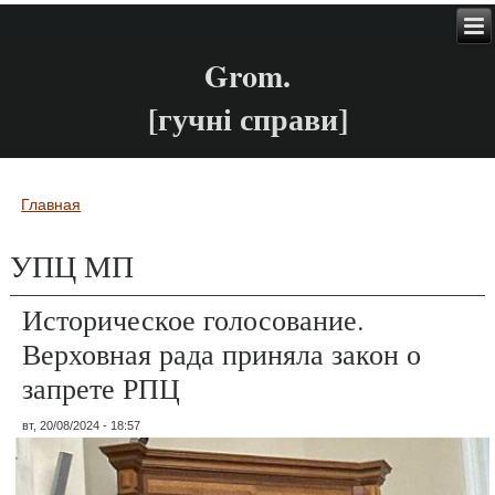
Grom.
[гучні справи]
Главная
Вы здесь
УПЦ МП
Историческое голосование.
Верховная рада приняла закон о
запрете РПЦ
вт, 20/08/2024 - 18:57