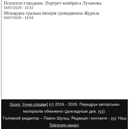
Психопат-городник. Портрет комбрига Лучанова
16/07/2026 - 16:42
Мільярдна гральна імперія громадянина Журила
09/07/2026 - 18:04
Grom.
[гучні справи]
(с) 2016 - 2026. Передрук авторських
матеріалів обмежено (докладніше див.
тут
).
Головний редактор – Павло Шульц. Редакція і контакти -
тут
. Наш
Telegram-канал
.