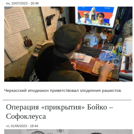
пн, 10/07/2023 - 20:48
Черкасский иподиакон приветствовал злодеяния рашистов.
Операция «прикрытия» Бойко –
Софоклеуса
чт, 01/06/2023 - 18:44