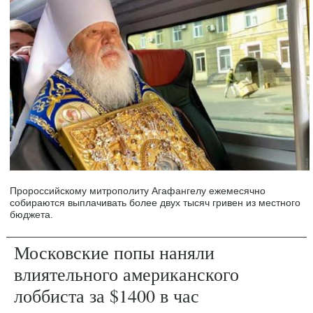
Пророссийскому митрополиту Агафангелу ежемесячно
собираются выплачивать более двух тысяч гривен из местного
бюджета.
Московские попы наняли
влиятельного американского
лоббиста за $1400 в час