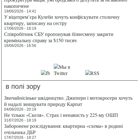
накопичене
19/06/2026 - 14:41
У віцепрем’єра Кулеби хочуть конфіскувати столичну
квартиру, записану на сестру
17/06/2026 - 18:19
Співробітник СБУ пропонував бізнесмену закрити
кримінальну справу за $150 тисяч
16/06/2026 - 16:56
в полі зору
Звичайнісіньке шкідництво. Джипери і мотокросери хочуть
й надалі знищувати природу Карпат
04/08/2026 - 20:19
Не тільки «Скеля». Страх і ненависть у 225-му ОШП
31/07/2026 - 18:19
Заборонене розслідування: квартирна «схема» в родині
очільника ДБР
17/07/2026 - 18:27