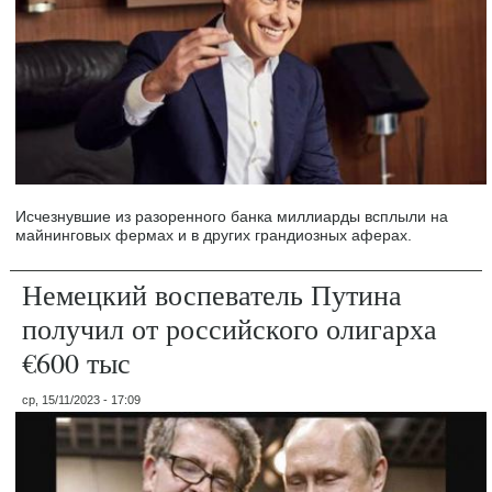
Исчезнувшие из разоренного банка миллиарды всплыли на
майнинговых фермах и в других грандиозных аферах.
Немецкий воспеватель Путина
получил от российского олигарха
€600 тыс
ср, 15/11/2023 - 17:09