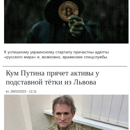
К успешному украинскому стартапу причастны адепты
«русского мира» и, возможно, вражеские спецслужбы.
Кум Путина прячет активы у
подставной тётки из Львова
вт, 28/02/2023 - 12:11