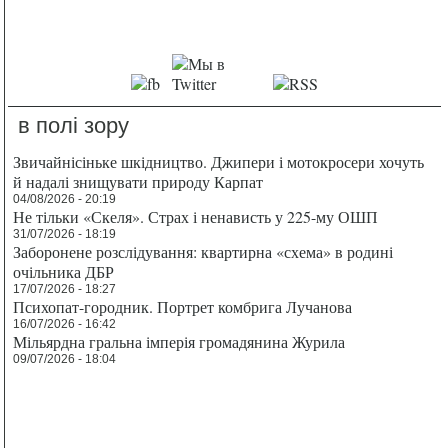
в полі зору
Звичайнісіньке шкідництво. Джипери і мотокросери хочуть
й надалі знищувати природу Карпат
04/08/2026 - 20:19
Не тільки «Скеля». Страх і ненависть у 225-му ОШП
31/07/2026 - 18:19
Заборонене розслідування: квартирна «схема» в родині
очільника ДБР
17/07/2026 - 18:27
Психопат-городник. Портрет комбрига Лучанова
16/07/2026 - 16:42
Мільярдна гральна імперія громадянина Журила
09/07/2026 - 18:04