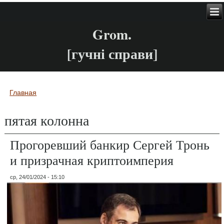
Grom.
[гучні справи]
Главная
Вы здесь
пятая колонна
Прогоревший банкир Сергей Тронь
и призрачная криптоимперия
ср, 24/01/2024 - 15:10