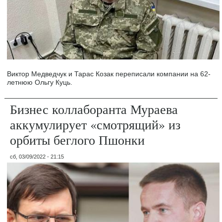
Виктор Медведчук и Тарас Козак переписали компании на 62-
летнюю Ольгу Куць.
Бизнес коллаборанта Мураева
аккумулирует «смотрящий» из
орбиты беглого Пшонки
сб, 03/09/2022 - 21:15