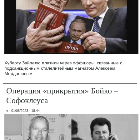
Хуберту Зайпелю платили через оффшоры, связанные с
подсанкционным сталелитейным магнатом Алексеем
Мордашовым.
Операция «прикрытия» Бойко –
Софоклеуса
чт, 01/06/2023 - 18:44