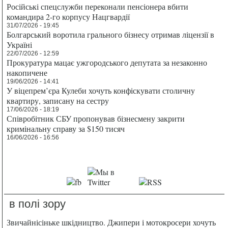
Російські спецслужби переконали пенсіонера вбити
командира 2-го корпусу Нацгвардії
31/07/2026 - 19:45
Болгарський воротила грального бізнесу отримав ліцензії в
Україні
22/07/2026 - 12:59
Прокуратура мацає ужгородського депутата за незаконно
накопичене
19/06/2026 - 14:41
У віцепрем’єра Кулеби хочуть конфіскувати столичну
квартиру, записану на сестру
17/06/2026 - 18:19
Співробітник СБУ пропонував бізнесмену закрити
кримінальну справу за $150 тисяч
16/06/2026 - 16:56
в полі зору
Звичайнісіньке шкідництво. Джипери і мотокросери хочуть