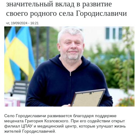
значительный вклад в развитие
своего родного села Городиславичи
чт, 19/09/2024 - 16:21
Село Городиславичи развивается благодаря поддержке
мецената Григория Козловского. При его содействии открыт
филиал ЦПАУ и медицинский центр, которые улучшат жизнь
жителей Городиславичей.