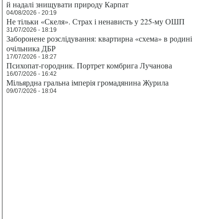
й надалі знищувати природу Карпат
04/08/2026 - 20:19
Не тільки «Скеля». Страх і ненависть у 225-му ОШП
31/07/2026 - 18:19
Заборонене розслідування: квартирна «схема» в родині
очільника ДБР
17/07/2026 - 18:27
Психопат-городник. Портрет комбрига Лучанова
16/07/2026 - 16:42
Мільярдна гральна імперія громадянина Журила
09/07/2026 - 18:04