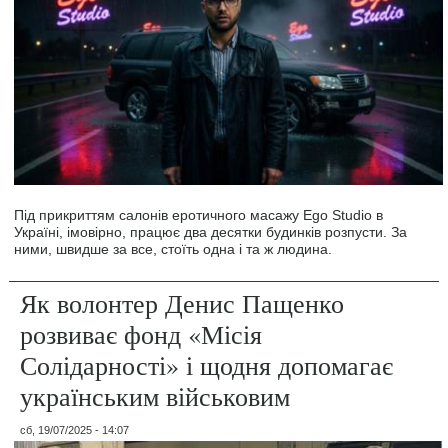
Під прикриттям салонів еротичного масажу Ego Studio в
Україні, імовірно, працює два десятки будинків розпусти. За
ними, швидше за все, стоїть одна і та ж людина.
Як волонтер Денис Пащенко
розвиває фонд «Місія
Солідарності» і щодня допомагає
українським військовим
сб, 19/07/2025 - 14:07