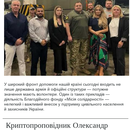
У широкий фронт допомоги нашій країні сьогодні входить не
лише державна армія й офіційні структури — потужне
значення мають волонтери. Один із таких прикладів —
діяльність Благодійного фонду «Місія солідарності» —
нелегкий і важливий внесок у підтримку цивільного населення
й захисників України.
Криптопроповідник Олександр