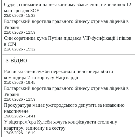
Суддя, спійманий на незаконному збагаченні, не знайшов 12
млн грн для ЗСУ
23/07/2026 - 15:32
Болгарський воротила грального бізнесу отримав ліцензії в
Україні
22/07/2026 - 12:59
Син соратника кума Путіна піддався VIP-бусифікації і пішов
в СЗЧ
21/07/2026 - 15:32
з відео
Російські спецслужби переконали пенсіонера вбити
командира 2-го корпусу Нацгвардії
31/07/2026 - 19:45
Болгарський воротила грального бізнесу отримав ліцензії в
Україні
22/07/2026 - 12:59
Прокуратура мацає ужгородського депутата за незаконно
накопичене
19/06/2026 - 14:41
У віцепрем’єра Кулеби хочуть конфіскувати столичну
квартиру, записану на сестру
17/06/2026 - 18:19