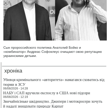
Сын пророссийского политика Анатолий Бойко и
«комбинатор» Андреас Софоклеус очищают свою репутацию
украинскими детьми.
хроніка
Убивця кримінального «авторитета» намагався сховатись від
тюрми в ЗСУ
06/08/2026 - 14:28
НАБУ і САП вручили експослу в США нові підозри
06/08/2026 - 12:19
Звичайнісіньке шкідництво. Джипери і мотокросери хочуть
й надалі знищувати природу Карпат