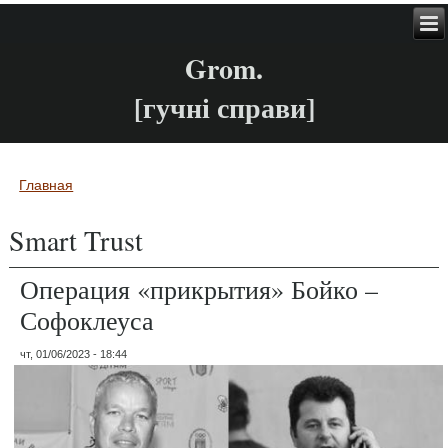
Grom.
[гучні справи]
Главная
Вы здесь
Smart Trust
Операция «прикрытия» Бойко –
Софоклеуса
чт, 01/06/2023 - 18:44