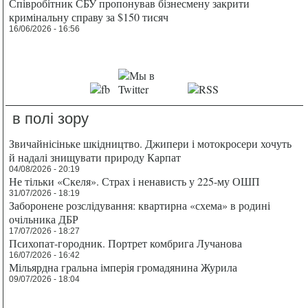
Співробітник СБУ пропонував бізнесмену закрити
кримінальну справу за $150 тисяч
16/06/2026 - 16:56
в полі зору
Звичайнісіньке шкідництво. Джипери і мотокросери хочуть
й надалі знищувати природу Карпат
04/08/2026 - 20:19
Не тільки «Скеля». Страх і ненависть у 225-му ОШП
31/07/2026 - 18:19
Заборонене розслідування: квартирна «схема» в родині
очільника ДБР
17/07/2026 - 18:27
Психопат-городник. Портрет комбрига Лучанова
16/07/2026 - 16:42
Мільярдна гральна імперія громадянина Журила
09/07/2026 - 18:04