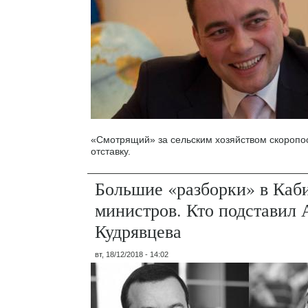
«Смотрящий» за сельским хозяйством скоропо
отставку.
Большие «разборки» в Каб
министров. Кто подставил 
Кудрявцева
вт, 18/12/2018 - 14:02