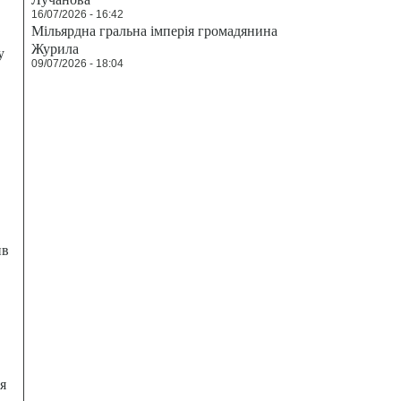
16/07/2026 - 16:42
Мільярдна гральна імперія громадянина
Журила
у
09/07/2026 - 18:04
ив
я