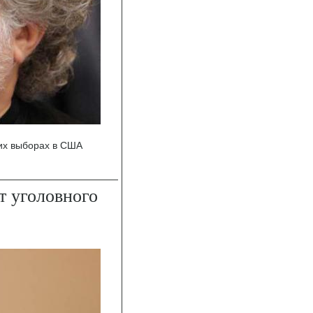
их выборах в США
 уголовного