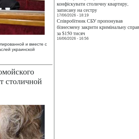
конфіскувати столичну квартиру,
записану на сестру
17/06/2026 - 18:19
Співробітник СБУ пропонував
бізнесмену закрити кримінальну спра
за $150 тисяч
16/06/2026 - 16:56
лированной и вместе с
аслей украинской
омойского
т столичной