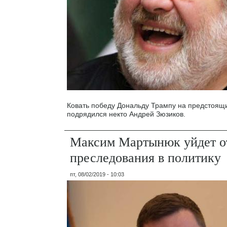
Ковать победу Дональду Трампу на предстоящ
подрядился некто Андрей Зюзиков.
Максим Мартынюк уйдет от
преследования в политику
пт, 08/02/2019 - 10:03