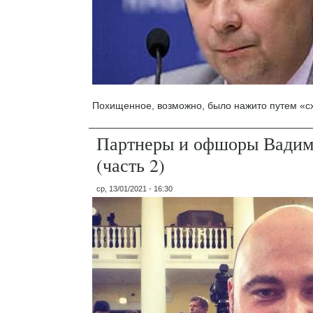
Похищенное, возможно, было нажито путем «с
Партнеры и офшоры Вадим
(часть 2)
ср, 13/01/2021 - 16:30