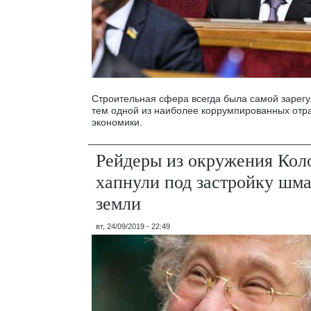
Строительная сфера всегда была самой зарегу
тем одной из наиболее коррумпированных отр
экономики.
Рейдеры из окружения Кол
хапнули под застройку шма
земли
вт, 24/09/2019 - 22:49