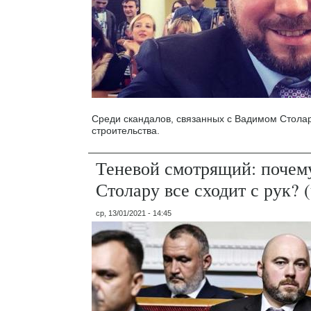
Среди скандалов, связанных с Вадимом Стола
строительства.
Теневой смотрящий: почем
Столару все сходит с рук? (
ср, 13/01/2021 - 14:45