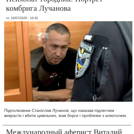
комбрига Лучанова
чт, 16/07/2026 - 16:42
Підполковник Станіслав Лучанов, що наказав підлеглим
викрасти і вбити цивільних, мав борги і проблеми з алкоголем.
Международный аферист Виталий