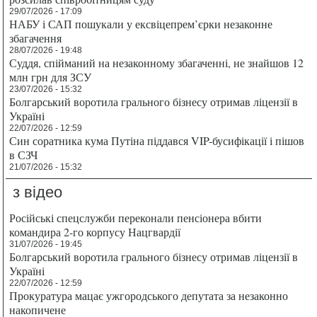
29/07/2026 - 17:09
НАБУ і САП пошукали у ексвіцепрем’єрки незаконне
збагачення
28/07/2026 - 19:48
Суддя, спійманий на незаконному збагаченні, не знайшов 12
млн грн для ЗСУ
23/07/2026 - 15:32
Болгарський воротила грального бізнесу отримав ліцензії в
Україні
22/07/2026 - 12:59
Син соратника кума Путіна піддався VIP-бусифікації і пішов
в СЗЧ
21/07/2026 - 15:32
з відео
Російські спецслужби переконали пенсіонера вбити
командира 2-го корпусу Нацгвардії
31/07/2026 - 19:45
Болгарський воротила грального бізнесу отримав ліцензії в
Україні
22/07/2026 - 12:59
Прокуратура мацає ужгородського депутата за незаконно
накопичене