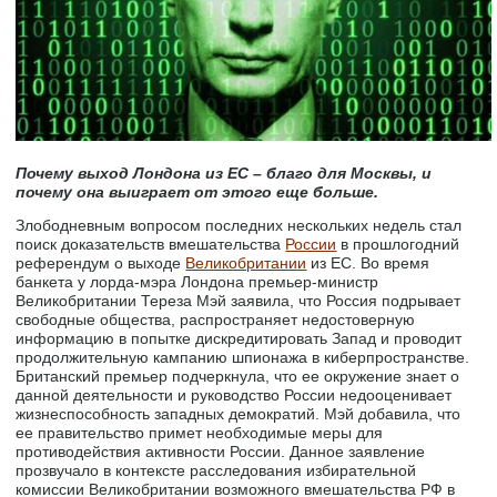
Почему выход Лондона из ЕС – благо для Москвы, и
почему она выиграет от этого еще больше.
Злободневным вопросом последних нескольких недель стал
поиск доказательств вмешательства
России
в прошлогодний
референдум о выходе
Великобритании
из ЕС. Во время
банкета у лорда-мэра Лондона премьер-министр
Великобритании Тереза Мэй заявила, что Россия подрывает
свободные общества, распространяет недостоверную
информацию в попытке дискредитировать Запад и проводит
продолжительную кампанию шпионажа в киберпространстве.
Британский премьер подчеркнула, что ее окружение знает о
данной деятельности и руководство России недооценивает
жизнеспособность западных демократий. Мэй добавила, что
ее правительство примет необходимые меры для
противодействия активности России. Данное заявление
прозвучало в контексте расследования избирательной
комиссии Великобритании возможного вмешательства РФ в