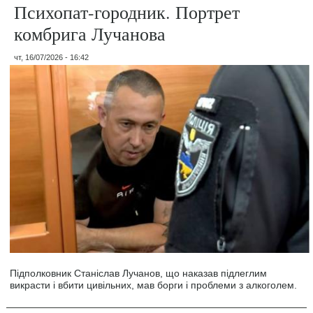
Психопат-городник. Портрет
комбрига Лучанова
чт, 16/07/2026 - 16:42
Підполковник Станіслав Лучанов, що наказав підлеглим
викрасти і вбити цивільних, мав борги і проблеми з алкоголем.