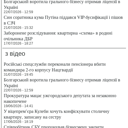
Болгарський воротила грального бізнесу отримав ліцензії в
Україні
22/07/2026 - 12:59
Син соратника кума Путіна піддався VIP-бусифікації і пішов
в СЗЧ
21/07/2026 - 15:32
Заборонене розслідування: квартирна «схема» в родині
очільника ДБР
17/07/2026 - 18:27
з відео
Російські спецслужби переконали пенсіонера вбити
командира 2-го корпусу Нацгвардії
31/07/2026 - 19:45
Болгарський воротила грального бізнесу отримав ліцензії в
Україні
22/07/2026 - 12:59
Прокуратура мацає ужгородського депутата за незаконно
накопичене
19/06/2026 - 14:41
У віцепрем’єра Кулеби хочуть конфіскувати столичну
квартиру, записану на сестру
17/06/2026 - 18:19
Співробітник СБУ пропонував бізнесмену закрити