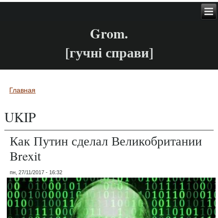
Grom.
[гучні справи]
Главная
Вы здесь
UKIP
Как Путин сделал Великобритании
Brexit
пн, 27/11/2017 - 16:32