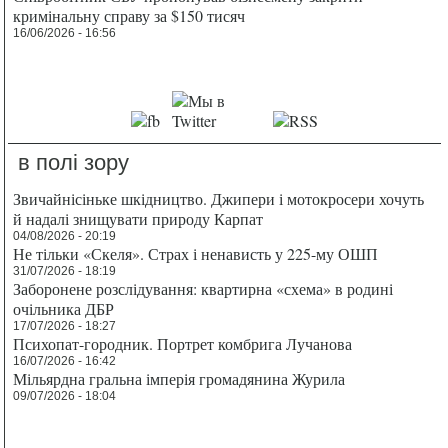
кримінальну справу за $150 тисяч
16/06/2026 - 16:56
в полі зору
Звичайнісіньке шкідництво. Джипери і мотокросери хочуть
й надалі знищувати природу Карпат
04/08/2026 - 20:19
Не тільки «Скеля». Страх і ненависть у 225-му ОШП
31/07/2026 - 18:19
Заборонене розслідування: квартирна «схема» в родині
очільника ДБР
17/07/2026 - 18:27
Психопат-городник. Портрет комбрига Лучанова
16/07/2026 - 16:42
Мільярдна гральна імперія громадянина Журила
09/07/2026 - 18:04