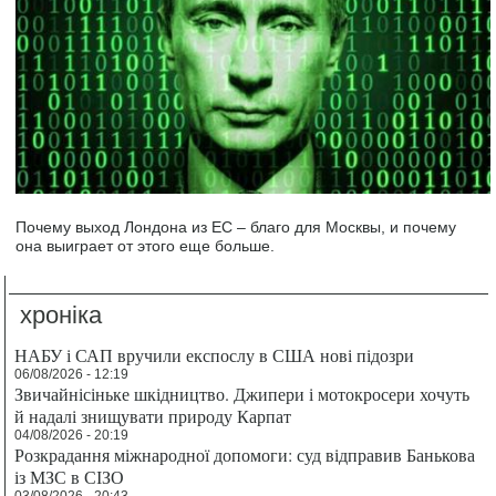
Почему выход Лондона из ЕС – благо для Москвы, и почему
она выиграет от этого еще больше.
хроніка
НАБУ і САП вручили експослу в США нові підозри
06/08/2026 - 12:19
Звичайнісіньке шкідництво. Джипери і мотокросери хочуть
й надалі знищувати природу Карпат
04/08/2026 - 20:19
Розкрадання міжнародної допомоги: суд відправив Банькова
із МЗС в СІЗО
03/08/2026 - 20:43