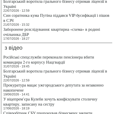
Болгарський воротила грального бізнесу отримав ліцензії в
Україні
22/07/2026 - 12:59
Син соратника кума Путіна піддався VIP-бусифікації і пішов
в СЗЧ
21/07/2026 - 15:32
Заборонене розслідування: квартирна «схема» в родині
очільника ДБР
17/07/2026 - 18:27
з відео
Російські спецслужби переконали пенсіонера вбити
командира 2-го корпусу Нацгвардії
31/07/2026 - 19:45
Болгарський воротила грального бізнесу отримав ліцензії в
Україні
22/07/2026 - 12:59
Прокуратура мацає ужгородського депутата за незаконно
накопичене
19/06/2026 - 14:41
У віцепрем’єра Кулеби хочуть конфіскувати столичну
квартиру, записану на сестру
17/06/2026 - 18:19
Співробітник СБУ пропонував бізнесмену закрити