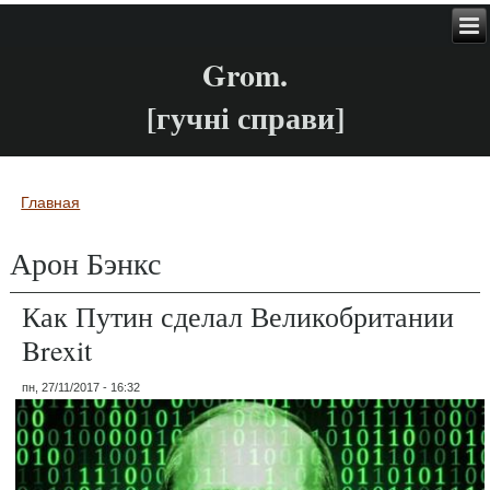
Grom.
[гучні справи]
Главная
Вы здесь
Арон Бэнкс
Как Путин сделал Великобритании
Brexit
пн, 27/11/2017 - 16:32