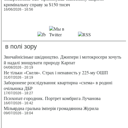
кримінальну справу за $150 тисяч
16/06/2026 - 16:56
в полі зору
Звичайнісіньке шкідництво. Джипери і мотокросери хочуть
й надалі знищувати природу Карпат
04/08/2026 - 20:19
Не тільки «Скеля». Страх і ненависть у 225-му ОШП
31/07/2026 - 18:19
Заборонене розслідування: квартирна «схема» в родині
очільника ДБР
17/07/2026 - 18:27
Психопат-городник. Портрет комбрига Лучанова
16/07/2026 - 16:42
Мільярдна гральна імперія громадянина Журила
09/07/2026 - 18:04