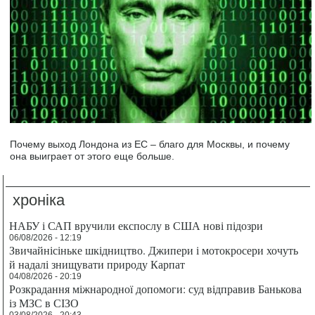
Почему выход Лондона из ЕС – благо для Москвы, и почему
она выиграет от этого еще больше.
хроніка
НАБУ і САП вручили експослу в США нові підозри
06/08/2026 - 12:19
Звичайнісіньке шкідництво. Джипери і мотокросери хочуть
й надалі знищувати природу Карпат
04/08/2026 - 20:19
Розкрадання міжнародної допомоги: суд відправив Банькова
із МЗС в СІЗО
03/08/2026 - 20:43