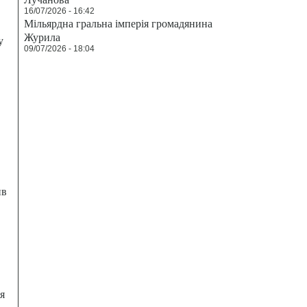
16/07/2026 - 16:42
Мільярдна гральна імперія громадянина
Журила
у
09/07/2026 - 18:04
ив
я