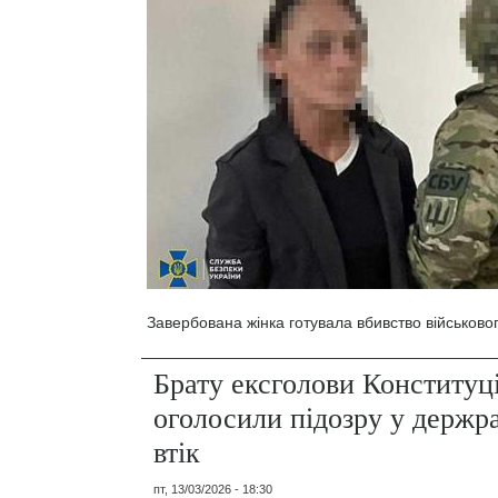
Завербована жінка готувала вбивство військовог
Брату ексголови Конституц
оголосили підозру у держра
втік
пт, 13/03/2026 - 18:30