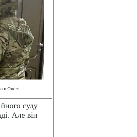
о в Одесі.
ійного суду
ді. Але він