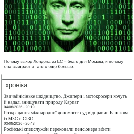
Почему выход Лондона из ЕС – благо для Москвы, и почему
она выиграет от этого еще больше.
хроніка
Звичайнісіньке шкідництво. Джипери і мотокросери хочуть
й надалі знищувати природу Карпат
04/08/2026 - 20:19
Розкрадання міжнародної допомоги: суд відправив Банькова
із МЗС в СІЗО
03/08/2026 - 20:43
Російські спецслужби переконали пенсіонера вбити