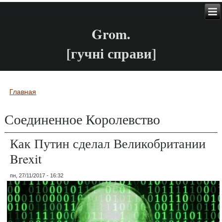
Grom.
[гучні справи]
Главная
Вы здесь
Соединенное Королевство
Как Путин сделал Великобритании
Brexit
пн, 27/11/2017 - 16:32