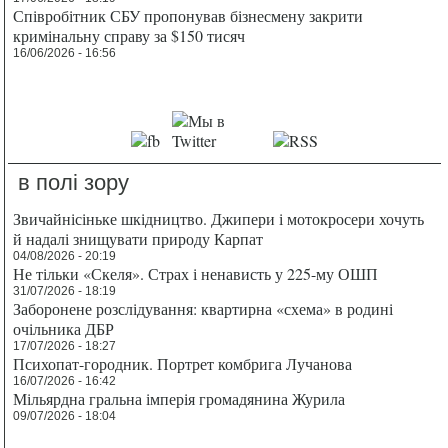
Співробітник СБУ пропонував бізнесмену закрити
кримінальну справу за $150 тисяч
16/06/2026 - 16:56
в полі зору
Звичайнісіньке шкідництво. Джипери і мотокросери хочуть
й надалі знищувати природу Карпат
04/08/2026 - 20:19
Не тільки «Скеля». Страх і ненависть у 225-му ОШП
31/07/2026 - 18:19
Заборонене розслідування: квартирна «схема» в родині
очільника ДБР
17/07/2026 - 18:27
Психопат-городник. Портрет комбрига Лучанова
16/07/2026 - 16:42
Мільярдна гральна імперія громадянина Журила
09/07/2026 - 18:04