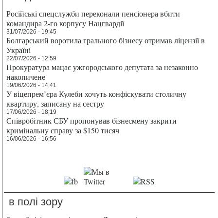
Російські спецслужби переконали пенсіонера вбити
командира 2-го корпусу Нацгвардії
31/07/2026 - 19:45
Болгарський воротила грального бізнесу отримав ліцензії в
Україні
22/07/2026 - 12:59
Прокуратура мацає ужгородського депутата за незаконно
накопичене
19/06/2026 - 14:41
У віцепрем’єра Кулеби хочуть конфіскувати столичну
квартиру, записану на сестру
17/06/2026 - 18:19
Співробітник СБУ пропонував бізнесмену закрити
кримінальну справу за $150 тисяч
16/06/2026 - 16:56
в полі зору