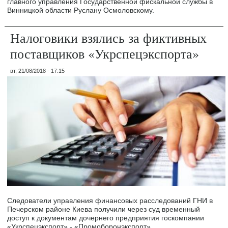
главного управления Государственной фискальной службы в
Винницкой области Руслану Осмоловскому.
Налоговики взялись за фиктивных
поставщиков «Укрспецэкспорта»
вт, 21/08/2018 - 17:15
Следователи управления финансовых расследований ГНИ в
Печерском районе Киева получили через суд временный
доступ к документам дочернего предприятия госкомпании
«Укрспецэкспорт» - «Промоборонэкспорт».