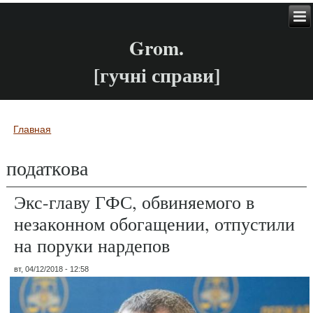
Grom.
[гучні справи]
Главная
Вы здесь
податкова
Экс-главу ГФС, обвиняемого в
незаконном обогащении, отпустили
на поруки нардепов
вт, 04/12/2018 - 12:58