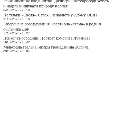
Звичайнісіньке шкідництво. Джипери і мотокросери хочуть
й надалі знищувати природу Карпат
04/08/2026 - 20:19
Не тільки «Скеля». Страх і ненависть у 225-му ОШП
31/07/2026 - 18:19
Заборонене розслідування: квартирна «схема» в родині
очільника ДБР
17/07/2026 - 18:27
Психопат-городник. Портрет комбрига Лучанова
16/07/2026 - 16:42
Мільярдна гральна імперія громадянина Журила
09/07/2026 - 18:04