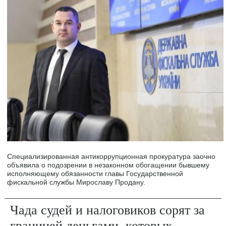
Специализированная антикоррупционная прокуратура заочно
объявила о подозрении в незаконном обогащении бывшему
исполняющему обязанности главы Государственной
фискальной службы Мирославу Продану.
Чада судей и налоговиков сорят за
границей деньгами, которых