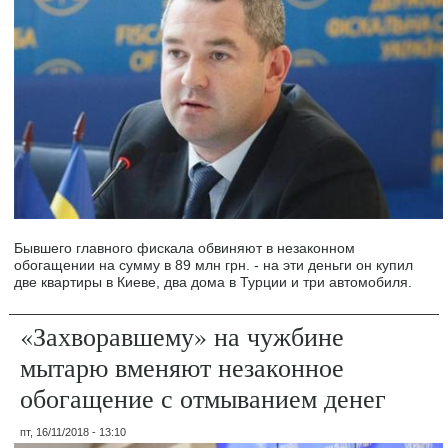
Бывшего главного фискала обвиняют в незаконном
обогащении на сумму в 89 млн грн. - на эти деньги он купил
две квартиры в Киеве, два дома в Турции и три автомобиля.
«Захворавшему» на чужбине
мытарю вменяют незаконное
обогащение с отмыванием денег
пт, 16/11/2018 - 13:10