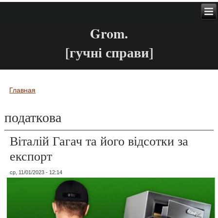
Grom.
[гучні справи]
Главная
Вы здесь
податкова
Віталій Гагач та його відсотки за
експорт
ср, 11/01/2023 - 12:14