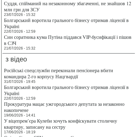
Суддя, спійманий на незаконному збагаченні, не знайшов 12
млн грн для ЗСУ
23/07/2026 - 15:32
Болгарський воротила грального бізнесу отримав ліцензії в
Україні
22/07/2026 - 12:59
Син соратника кума Путіна піддався VIP-бусифікації і пішов
в СЗЧ
21/07/2026 - 15:32
з відео
Російські спецслужби переконали пенсіонера вбити
командира 2-го корпусу Нацгвардії
31/07/2026 - 19:45
Болгарський воротила грального бізнесу отримав ліцензії в
Україні
22/07/2026 - 12:59
Прокуратура мацає ужгородського депутата за незаконно
накопичене
19/06/2026 - 14:41
У віцепрем’єра Кулеби хочуть конфіскувати столичну
квартиру, записану на сестру
17/06/2026 - 18:19