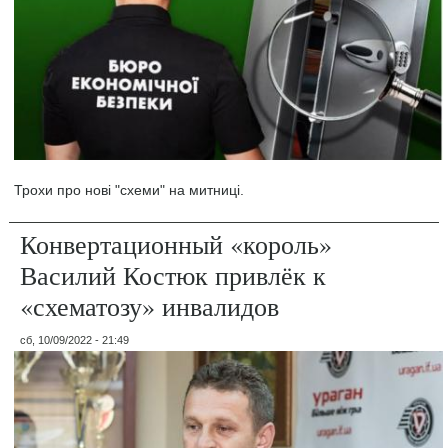
Трохи про нові "схеми" на митниці.
Конвертационный «король»
Василий Костюк привлёк к
«схематозу» инвалидов
сб, 10/09/2022 - 21:49