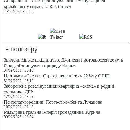
Співробітник СБУ пропонував бізнесмену закрити
кримінальну справу за $150 тисяч
16/06/2026 - 16:56
в полі зору
Звичайнісіньке шкідництво. Джипери і мотокросери хочуть
й надалі знищувати природу Карпат
04/08/2026 - 20:19
Не тільки «Скеля». Страх і ненависть у 225-му ОШП
31/07/2026 - 18:19
Заборонене розслідування: квартирна «схема» в родині
очільника ДБР
17/07/2026 - 18:27
Психопат-городник. Портрет комбрига Лучанова
16/07/2026 - 16:42
Мільярдна гральна імперія громадянина Журила
09/07/2026 - 18:04