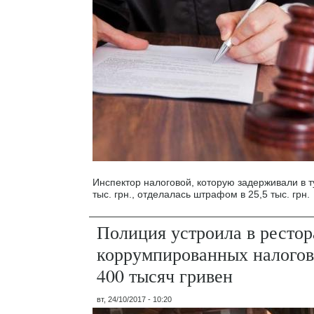
Инспектор налоговой, которую задерживали в ту
тыс. грн., отделалась штрафом в 25,5 тыс. грн.
Полиция устроила в рестор
коррумпированных налогов
400 тысяч гривен
вт, 24/10/2017 - 10:20