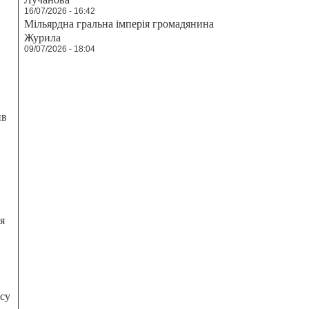
16/07/2026 - 16:42
Мільярдна гральна імперія громадянина
Журила
09/07/2026 - 18:04
ив
я
есу