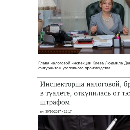
Глава налоговой инспекции Киева Людмила Де
фигурантом уголовного производства.
Инспекторша налоговой, б
в туалете, откупилась от 
штрафом
пн, 30/10/2017 - 13:17