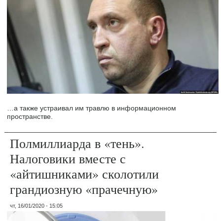
…а также устраивал им травлю в информационном
пространстве.
Полмиллиарда в «тень».
Налоговики вместе с
«айтишниками» сколотили
грандиозную «прачечную»
чт, 16/01/2020 - 15:05