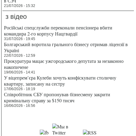
в СЗЧ
21/07/2026 - 15:32
з відео
Російські спецслужби переконали пенсіонера вбити
командира 2-го корпусу Нацгвардії
31/07/2026 - 19:45
Болгарський воротила грального бізнесу отримав ліцензії в
Україні
22/07/2026 - 12:59
Прокуратура мацає ужгородського депутата за незаконно
накопичене
19/06/2026 - 14:41
У віцепрем’єра Кулеби хочуть конфіскувати столичну
квартиру, записану на сестру
17/06/2026 - 18:19
Співробітник СБУ пропонував бізнесмену закрити
кримінальну справу за $150 тисяч
16/06/2026 - 16:56