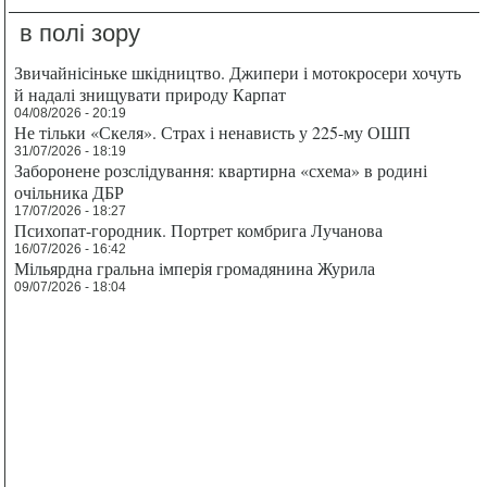
в полі зору
Звичайнісіньке шкідництво. Джипери і мотокросери хочуть
й надалі знищувати природу Карпат
04/08/2026 - 20:19
Не тільки «Скеля». Страх і ненависть у 225-му ОШП
31/07/2026 - 18:19
Заборонене розслідування: квартирна «схема» в родині
очільника ДБР
17/07/2026 - 18:27
Психопат-городник. Портрет комбрига Лучанова
16/07/2026 - 16:42
Мільярдна гральна імперія громадянина Журила
09/07/2026 - 18:04