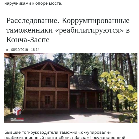
наручниками к опоре моста.
Расследование. Коррумпированные
таможенники «реабилитируются» в
Конча-Заспе
вт, 08/10/2019 - 18:14
Бывшие топ-руководители таможни «оккупировали»
реабилитационный центр «Конча-Заспа» Государственной