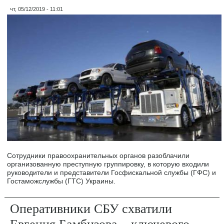
чт, 05/12/2019 - 11:01
Сотрудники правоохранительных органов разоблачили
организованную преступную группировку, в которую входили
руководители и представители Госфискальной службы (ГФС) и
Гостаможслужбы (ГТС) Украины.
Оперативники СБУ схватили
Евгения Бамбизова – ключевого