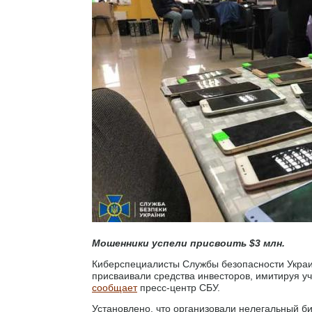
Мошенники успели присвоить $3 млн.
Киберспециалисты Службы безопасности Украин
присваивали средства инвесторов, имитируя у
сообщает
пресс-центр СБУ.
Установлено, что организовали нелегальный б