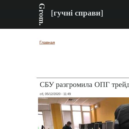
Grom.
[гучні справи]
Главная
Вы здесь
СБУ разгромила ОПГ трейд
сб, 05/12/2020 - 11:49