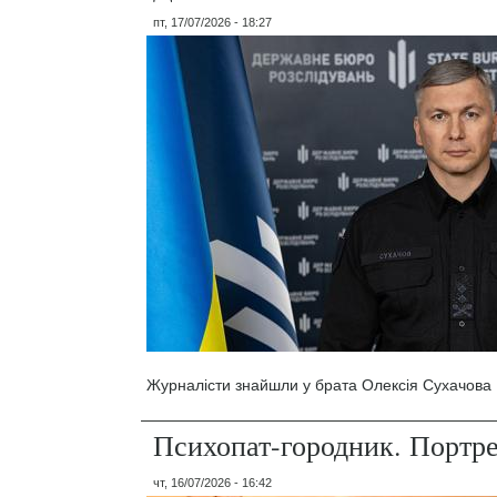
пт, 17/07/2026 - 18:27
Журналісти знайшли у брата Олексія Сухачова 1
Психопат-городник. Портр
чт, 16/07/2026 - 16:42