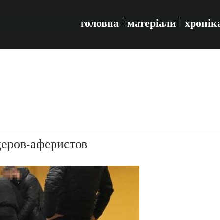
головна
матеріали
хронік
еров-аферистов