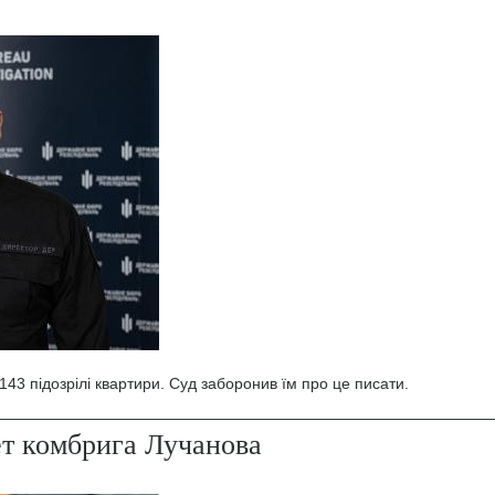
43 підозрілі квартири. Суд заборонив їм про це писати.
ет комбрига Лучанова