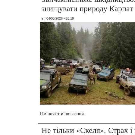
знищувати природу Карпат
вт, 04/08/2026 - 20:19
І їм начхати на закони.
Не тільки «Скеля». Страх 