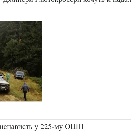
і ненависть у 225-му ОШП