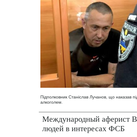
Підполковник Станіслав Лучанов, що наказав під
алкоголем.
Международный аферист В
людей в интересах ФСБ